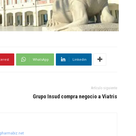
terest
WhatsApp
Linkedin
Artículo siguiente
Grupo Insud compra negocio a Viatris
@pharmabiz.net