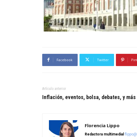
Facebook
Twitter
Pin
Artículo anterior
Inflación, eventos, bolsa, debates, y más
Florencia Lippo
Redactora multimedial
flippo