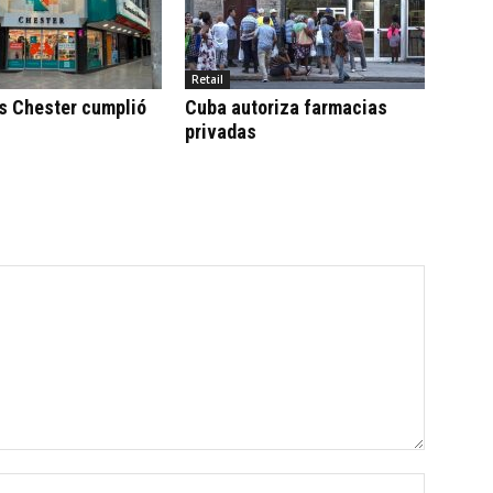
Retail
s Chester cumplió
Cuba autoriza farmacias
privadas