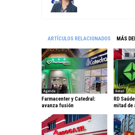
ARTÍCULOS RELACIONADOS
MÁS DE
Agenda
Retail
Farmacenter y Catedral:
RD Saúde:
avanza fusión
mitad de