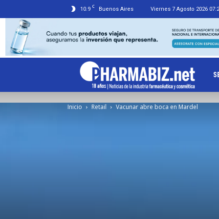
C
10.9
Buenos Aires
Viernes 7 Agosto 2026 07:
Ph
S
Inicio
Retail
Vacunar abre boca en Mardel