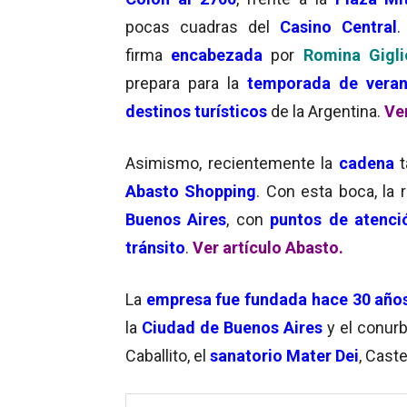
pocas cuadras del
Casino Central
.
firma
encabezada
por
Romina Gigli
prepara para la
temporada de vera
destinos turísticos
de la Argentina.
Ve
Asimismo, recientemente la
cadena
t
Abasto Shopping
. Con esta boca, la 
Buenos Aires
, con
puntos de atenci
tránsito
.
Ver artículo Abasto.
La
empresa
fue fundada hace 30 año
la
Ciudad de Buenos Aires
y el conurb
Caballito, el
sanatorio Mater Dei
, Caste