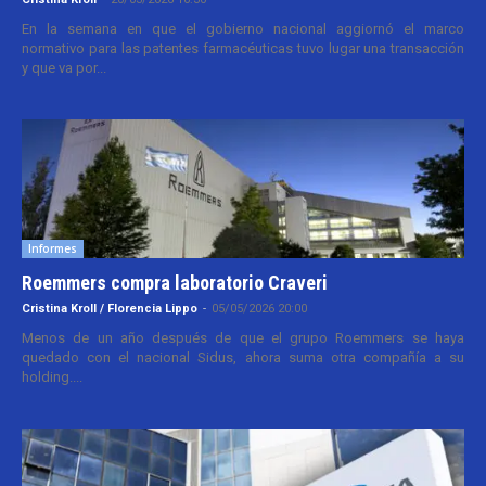
En la semana en que el gobierno nacional aggiornó el marco
normativo para las patentes farmacéuticas tuvo lugar una transacción
y que va por...
Informes
Roemmers compra laboratorio Craveri
Cristina Kroll / Florencia Lippo
-
05/05/2026 20:00
Menos de un año después de que el grupo Roemmers se haya
quedado con el nacional Sidus, ahora suma otra compañía a su
holding....