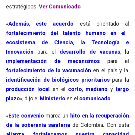
estratégicos.
Ver Comunicado
«
Además
,
este acuerdo
está orientado al
fortalecimiento del talento humano en el
ecosistema de Ciencia, la Tecnología e
Innovación
para el
desarrollo de vacunas
, la
implementación de mecanismos
para el
fortalecimiento de la vacunación
en el país y la
identificación de biológicos prioritarios
para la
producción local
en el
corto
,
mediano
y
largo
plazo
», dijo el
Ministerio
en el
comunicado
.
«
Este convenio
marca un
hito en la recuperación
de la soberanía sanitaria
de Colombia. Con esta
alianza
,
fortalecemos nuestra capacidad