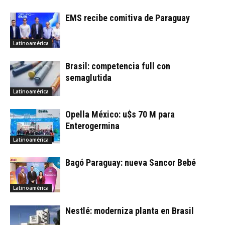
EMS recibe comitiva de Paraguay
Latinoamérica
Brasil: competencia full con
semaglutida
Latinoamérica
Opella México: u$s 70 M para
Enterogermina
Latinoamérica
Bagó Paraguay: nueva Sancor Bebé
Latinoamérica
Nestlé: moderniza planta en Brasil