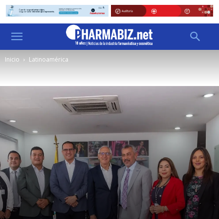
Inicio
Latinoamérica