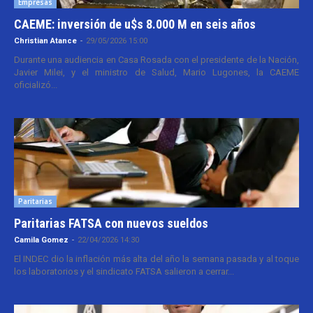
Empresas
CAEME: inversión de u$s 8.000 M en seis años
Christian Atance
-
29/05/2026 15:00
Durante una audiencia en Casa Rosada con el presidente de la Nación,
Javier Milei, y el ministro de Salud, Mario Lugones, la CAEME
oficializó...
Paritarias
Paritarias FATSA con nuevos sueldos
Camila Gomez
-
22/04/2026 14:30
El INDEC dio la inflación más alta del año la semana pasada y al toque
los laboratorios y el sindicato FATSA salieron a cerrar...