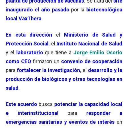
planta de producción de vacunas
. Se trata del
site
inaugurado el año pasado
por la
biotecnológica
local VaxThera
.
En esta dirección
el
Ministerio de Salud y
Protección Social
, el
Instituto Nacional de Salud
y el
laboratorio
que tiene a
Jorge Emilio Osorio
como CEO
firmaron un
convenio de cooperación
para
fortalecer la investigación
, el
desarrollo y la
producción de biológicos y otras tecnologías en
salud
.
Este acuerdo
busca
potenciar la capacidad local
e interinstitucional
para
responder a
emergencias sanitarias y eventos de interés
en