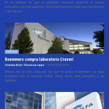
En la semana en que el gobierno nacional aggiornó el marco
normativo para las patentes farmacéuticas tuvo lugar una transacción
y que va por...
Informes
Roemmers compra laboratorio Craveri
Cristina Kroll / Florencia Lippo
-
05/05/2026 20:00
Menos de un año después de que el grupo Roemmers se haya
quedado con el nacional Sidus, ahora suma otra compañía a su
holding....