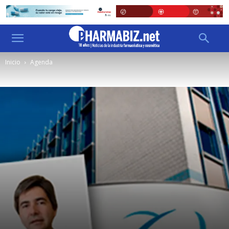
Inicio
Agenda