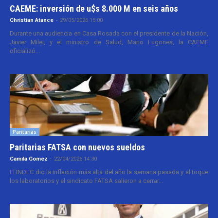
CAEME: inversión de u$s 8.000 M en seis años
Christian Atance
-
29/05/2026 15:00
Durante una audiencia en Casa Rosada con el presidente de la Nación,
Javier Milei, y el ministro de Salud, Mario Lugones, la CAEME
oficializó...
Paritarias
Paritarias FATSA con nuevos sueldos
Camila Gomez
-
22/04/2026 14:30
El INDEC dio la inflación más alta del año la semana pasada y al toque
los laboratorios y el sindicato FATSA salieron a cerrar...