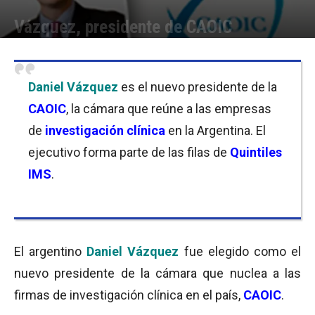
Vázquez, presidente de CAOIC
Por
Equipo de Redacción
-
04/08/2017 12:30
Daniel Vázquez
es el nuevo presidente de la
CAOIC
, la cámara que reúne a las empresas
de
investigación clínica
en la Argentina. El
ejecutivo forma parte de las filas de
Quintiles
IMS
.
El argentino
Daniel Vázquez
fue elegido como el
nuevo presidente de la cámara que nuclea a las
firmas de investigación clínica en el país,
CAOIC
.