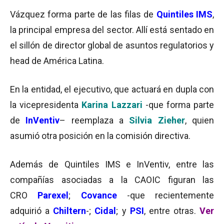
Vázquez forma parte de las filas de
Quintiles IMS
,
la principal empresa del sector. Allí está sentado en
el sillón de director global de asuntos regulatorios y
head de América Latina.
En la entidad, el ejecutivo, que actuará en dupla con
la vicepresidenta
Karina Lazzari
-que forma parte
de
InVentiv
– reemplaza a
Silvia Zieher
, quien
asumió otra posición en la comisión directiva.
Además de Quintiles IMS e InVentiv, entre las
compañías asociadas a la CAOIC figuran las
CRO
Parexel
;
Covance
-que recientemente
adquirió a
Chiltern
-;
Cidal
; y
PSI
, entre otras.
Ver