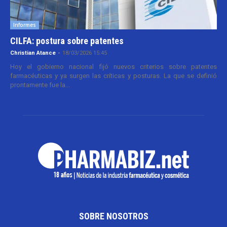
Informes
CILFA: postura sobre patentes
Christian Atance
-
18/03/2026 15:45
Hoy el gobierno nacional fijó nuevos criterios sobre patentes
farmacéuticas y ya surgen las críticas y posturas. La que se definió
prontamente fue la...
SOBRE NOSOTROS