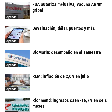
FDA autoriza mFlusiva, vacuna ARNm
gripal
Agenda
Devaluación, dólar, puertos y más
Agenda
BioMarin: desempeño en el semestre
Agenda
REM: inflación de 2,0% en julio
Agenda
Richmond: ingresos caen -16,7% en seis
meses