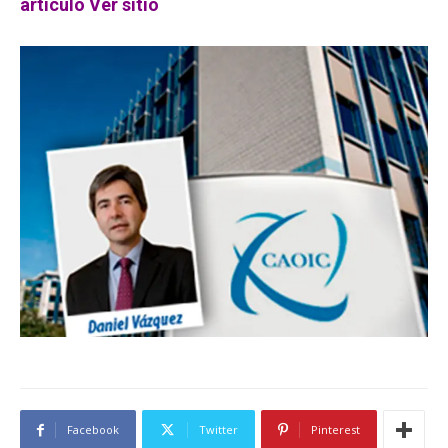
artículo
Ver sitio
Facebook
Twitter
Pinterest