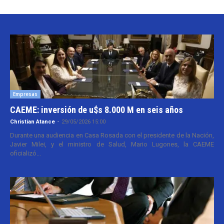
Empresas
CAEME: inversión de u$s 8.000 M en seis años
Christian Atance
-
29/05/2026 15:00
Durante una audiencia en Casa Rosada con el presidente de la Nación,
Javier Milei, y el ministro de Salud, Mario Lugones, la CAEME
oficializó...