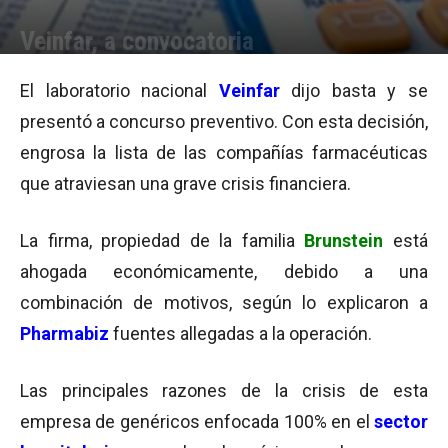
Veinfar, a convocatoria
Por
Cristina Kroll
-
27/05/2014 09:45
El laboratorio nacional
Veinfar
dijo basta y se
presentó a concurso preventivo. Con esta decisión,
engrosa la lista de las compañías farmacéuticas
que atraviesan una grave crisis financiera.
La firma, propiedad de la familia
Brunstein
está
ahogada económicamente, debido a una
combinación de motivos, según lo explicaron a
Pharmabiz
fuentes allegadas a la operación.
Las principales razones de la crisis de esta
empresa de genéricos enfocada 100% en el
sector