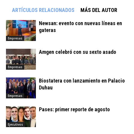
ARTÍCULOS RELACIONADOS
MÁS DEL AUTOR
Newsan: evento con nuevas líneas en
gateras
Empresas
Amgen celebró con su sexto asado
Empresas
Biostatera con lanzamiento en Palacio
Duhau
Empresas
Pases: primer reporte de agosto
Ejecutivos