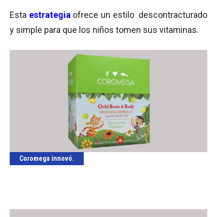
Esta
estrategia
ofrece un estilo descontracturado
y simple para que los niños tomen sus vitaminas.
Coromega innovó.