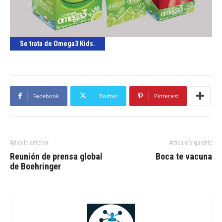
Se trata de Omega3 Kids.
Facebook
Twitter
Pinterest
Artículo anterior
Artículo siguiente
Reunión de prensa global
Boca te vacuna
de Boehringer