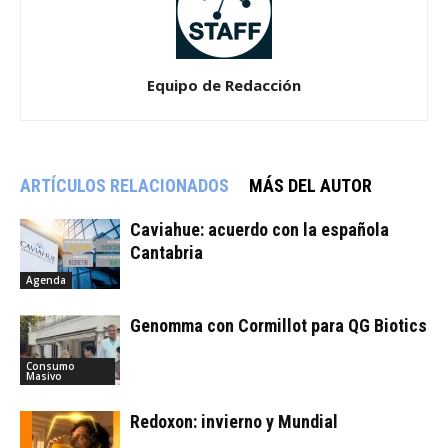
Equipo de Redacción
ARTÍCULOS RELACIONADOS
MÁS DEL AUTOR
Caviahue: acuerdo con la española
Cantabria
Agenda
Genomma con Cormillot para QG Biotics
Consumo
Masivo
Redoxon: invierno y Mundial