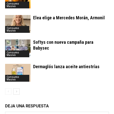
Consumo
Masivo
Elea elige a Mercedes Morán, Armonil
Consumo
Masivo
Softys con nueva campaña para
Babysec
Consumo
Masivo
Dermaglós lanza aceite antiestrías
Consumo
Masivo
DEJA UNA RESPUESTA