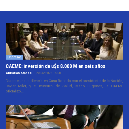
Empresas
CAEME: inversión de u$s 8.000 M en seis años
Christian Atance
-
29/05/2026 15:00
Durante una audiencia en Casa Rosada con el presidente de la Nación,
Javier Milei, y el ministro de Salud, Mario Lugones, la CAEME
oficializó...