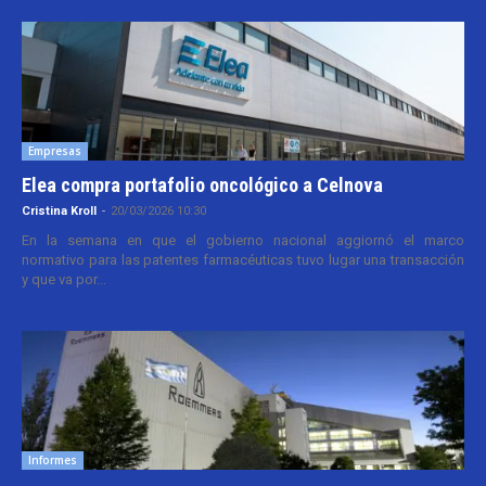
Empresas
Elea compra portafolio oncológico a Celnova
Cristina Kroll
-
20/03/2026 10:30
En la semana en que el gobierno nacional aggiornó el marco
normativo para las patentes farmacéuticas tuvo lugar una transacción
y que va por...
Informes