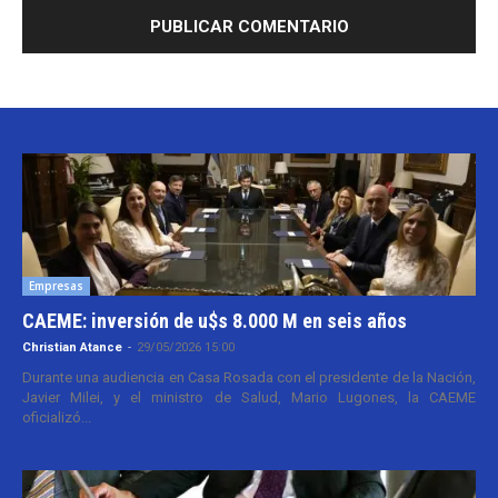
Empresas
CAEME: inversión de u$s 8.000 M en seis años
Christian Atance
-
29/05/2026 15:00
Durante una audiencia en Casa Rosada con el presidente de la Nación,
Javier Milei, y el ministro de Salud, Mario Lugones, la CAEME
oficializó...