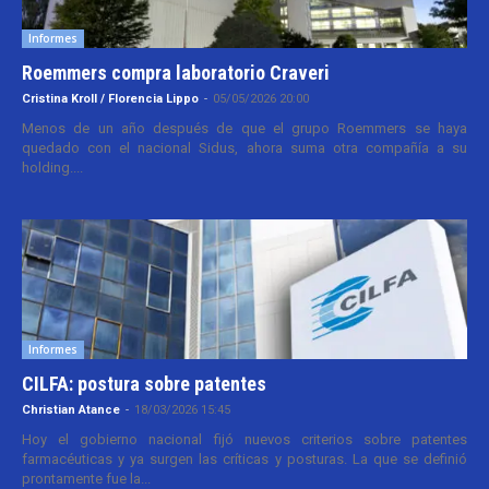
Informes
Roemmers compra laboratorio Craveri
Cristina Kroll / Florencia Lippo
-
05/05/2026 20:00
Menos de un año después de que el grupo Roemmers se haya
quedado con el nacional Sidus, ahora suma otra compañía a su
holding....
Informes
CILFA: postura sobre patentes
Christian Atance
-
18/03/2026 15:45
Hoy el gobierno nacional fijó nuevos criterios sobre patentes
farmacéuticas y ya surgen las críticas y posturas. La que se definió
prontamente fue la...