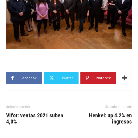
Facebook
Twitter
Pinterest
Artículo anterior
Artículo siguiente
Vifor: ventas 2021 suben
Henkel: up 4.2% en
4,0%
ingresos