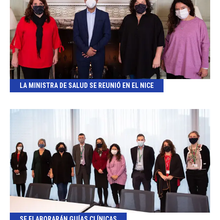
LA MINISTRA DE SALUD SE REUNIÓ EN EL NICE
SE ELABORARÁN GUÍAS CLÍNICAS