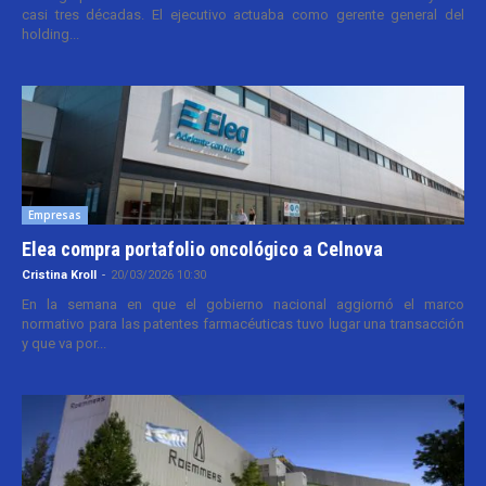
casi tres décadas. El ejecutivo actuaba como gerente general del
holding...
Empresas
Elea compra portafolio oncológico a Celnova
Cristina Kroll
-
20/03/2026 10:30
En la semana en que el gobierno nacional aggiornó el marco
normativo para las patentes farmacéuticas tuvo lugar una transacción
y que va por...