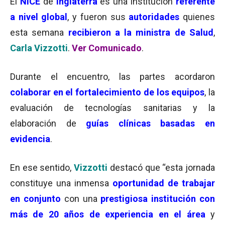
El
NICE
de
Inglaterra
es una institución
referente
a nivel global
, y fueron sus
autoridades
quienes
esta semana
recibieron a la ministra de Salud
,
Carla Vizzotti
.
Ver Comunicado
.
Durante el encuentro, las partes acordaron
colaborar en el fortalecimiento de los equipos
, la
evaluación de tecnologías sanitarias y la
elaboración de
guías clínicas basadas en
evidencia
.
En ese sentido,
Vizzotti
destacó que “esta jornada
constituye una inmensa
oportunidad de trabajar
en conjunto
con una
prestigiosa institución con
más de 20 años de experiencia en el área
y