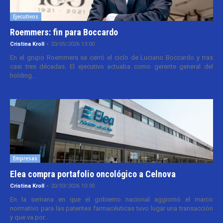
Ejecutivos
Roemmers: fin para Boccardo
Cristina Kroll
-
20/05/2026 13:00
En el grupo Roemmers se cerró el ciclo de Luciano Boccardo y tras
casi tres décadas. El ejecutivo actuaba como gerente general del
holding...
Empresas
Elea compra portafolio oncológico a Celnova
Cristina Kroll
-
20/03/2026 10:30
En la semana en que el gobierno nacional aggiornó el marco
normativo para las patentes farmacéuticas tuvo lugar una transacción
y que va por...