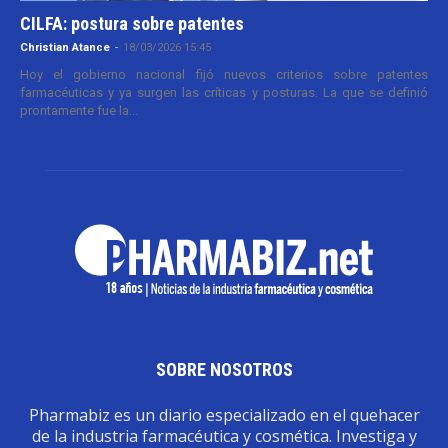
CILFA: postura sobre patentes
Christian Atance
-
18/03/2026 15:45
Hoy el gobierno nacional fijó nuevos criterios sobre patentes
farmacéuticas y ya surgen las críticas y posturas. La que se definió
prontamente fue la...
SOBRE NOSOTROS
Pharmabiz es un diario especializado en el quehacer
de la industria farmacéutica y cosmética. Investiga y