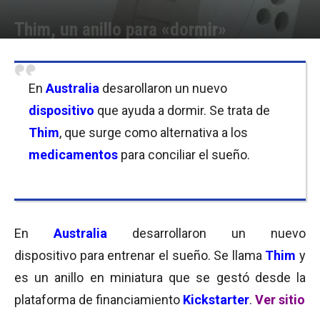
Thim, un anillo para «dormir»
Por
Equipo de Redacción
-
15/11/2016 10:00
En
Australia
desarollaron un nuevo
dispositivo
que ayuda a dormir. Se trata de
Thim
, que surge como alternativa a los
medicamentos
para conciliar el sueño.
En
Australia
desarrollaron un nuevo
dispositivo para entrenar el sueño. Se llama
Thim
y
es un anillo en miniatura que se gestó desde la
plataforma de financiamiento
Kickstarter
.
Ver sitio