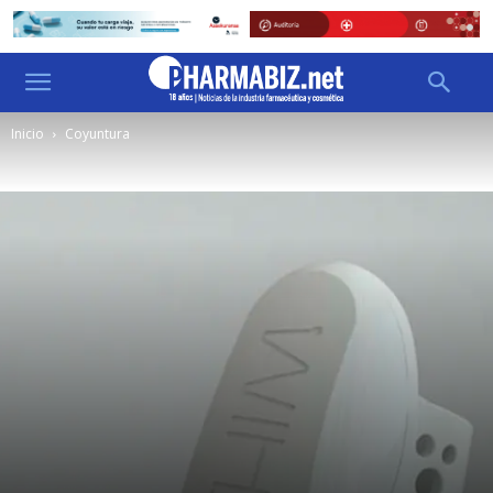
Inicio
Coyuntura