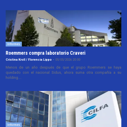
Informes
Roemmers compra laboratorio Craveri
Cristina Kroll / Florencia Lippo
-
05/05/2026 20:00
Menos de un año después de que el grupo Roemmers se haya
quedado con el nacional Sidus, ahora suma otra compañía a su
holding....
Informes