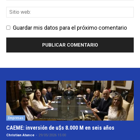
Guardar mis datos para el próximo comentario
Empresas
CAEME: inversión de u$s 8.000 M en seis años
Christian Atance
-
29/05/2026 15:00