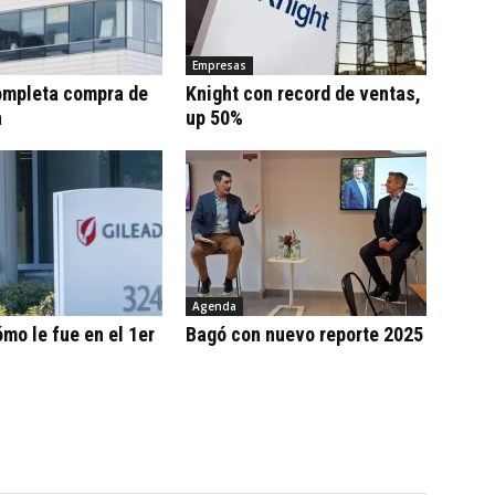
Empresas
ompleta compra de
Knight con record de ventas,
a
up 50%
Agenda
ómo le fue en el 1er
Bagó con nuevo reporte 2025