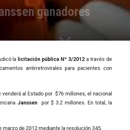
Janssen ganadores
udicó la
licitación pública Nº 3/2012
a través de
camentos antirretrovirales para pacientes con
e venderá al Estado por $76 millones, el nacional
ericana
Janssen
por $ 3.2 millones. En total, la
7 de marzo de 2012 mediante la resolución 345.