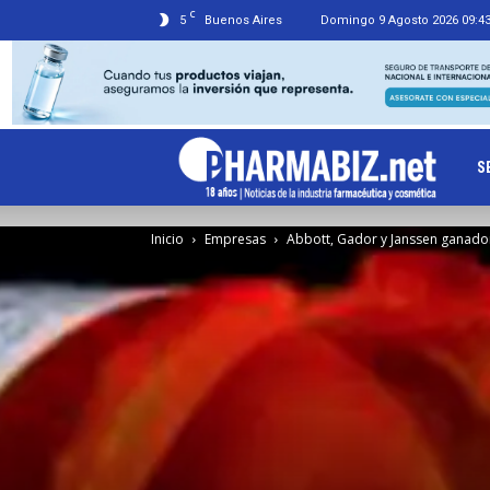
C
5
Buenos Aires
Domingo 9 Agosto 2026 09:4
Ph
S
Inicio
Empresas
Abbott, Gador y Janssen ganado