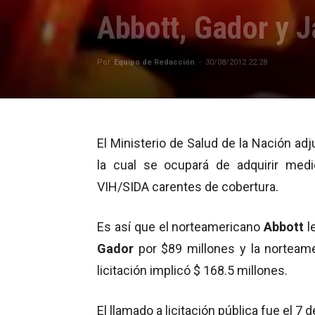
Abbott, Gador y 
Por
Equipo de Redacción
-
30/08/2012 22:28
El Ministerio de Salud de la Nación adj
la cual se ocupará de adquirir medi
VIH/SIDA carentes de cobertura.
Es así que el norteamericano
Abbott
l
Gador
por $89 millones y la norteam
licitación implicó $ 168.5 millones.
El llamado a licitación pública fue el 