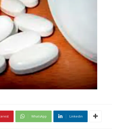
terest
WhatsApp
Linkedin