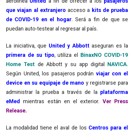
aerolínea
United
a fin de
ofrecer a los
pasajeros
que viajan al extranjero
acceso a
kits de prueba
de COVID-19 en el hogar
. Será a fin de que se
puedan auto-testear al regresar al país.
La iniciativa, que
United y Abbott
aseguran es la
primera de su tipo
, utiliza el
BinaxNO COVID-19
Home Test
de Abbott y su app digital
NAVICA
.
Según United, los pasajeros podrán
viajar con el
device en su equipaje de mano
y registrarse para
administrar la prueba a través de la
plataforma
eMed
mientras están en el exterior.
Ver Press
Release.
La modalidad tiene el aval de los
Centros para el