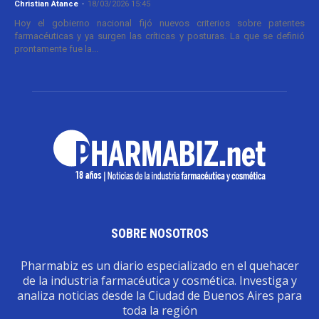
Christian Atance
-
18/03/2026 15:45
Hoy el gobierno nacional fijó nuevos criterios sobre patentes
farmacéuticas y ya surgen las críticas y posturas. La que se definió
prontamente fue la...
SOBRE NOSOTROS
Pharmabiz es un diario especializado en el quehacer
de la industria farmacéutica y cosmética. Investiga y
analiza noticias desde la Ciudad de Buenos Aires para
toda la región