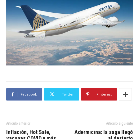
Facebook
Twitter
Pinterest
Artículo anterior
Artículo siguiente
Inflación, Hot Sale,
Adermicina: la saga llegó
vacunas COVID y más
al desierto