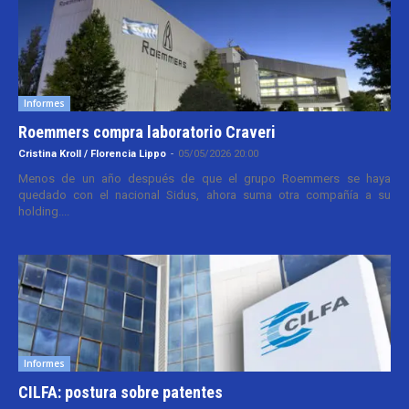
Informes
Roemmers compra laboratorio Craveri
Cristina Kroll / Florencia Lippo
-
05/05/2026 20:00
Menos de un año después de que el grupo Roemmers se haya
quedado con el nacional Sidus, ahora suma otra compañía a su
holding....
Informes
CILFA: postura sobre patentes