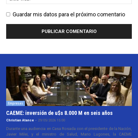
Guardar mis datos para el próximo comentario
Empresas
CAEME: inversión de u$s 8.000 M en seis años
Christian Atance
-
29/05/2026 15:00
Durante una audiencia en Casa Rosada con el presidente de la Nación,
Javier Milei, y el ministro de Salud, Mario Lugones, la CAEME