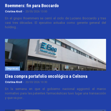
Roemmers: fin para Boccardo
Cristina Kroll
-
20/05/2026 13:00
En el grupo Roemmers se cerró el ciclo de Luciano Boccardo y tras
casi tres décadas. El ejecutivo actuaba como gerente general del
holding...
Empresas
Elea compra portafolio oncológico a Celnova
Cristina Kroll
-
20/03/2026 10:30
En la semana en que el gobierno nacional aggiornó el marco
normativo para las patentes farmacéuticas tuvo lugar una transacción
y que va por...