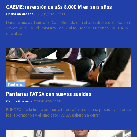
CAEME: inversión de u$s 8.000 M en seis años
Christian Atance
-
29/05/2026 15:00
Durante una audiencia en Casa Rosada con el presidente de la Nación,
Javier Milei, y el ministro de Salud, Mario Lugones, la CAEME
oficializó...
Paritarias
Paritarias FATSA con nuevos sueldos
Camila Gomez
-
22/04/2026 14:30
El INDEC dio la inflación más alta del año la semana pasada y al toque
los laboratorios y el sindicato FATSA salieron a cerrar...