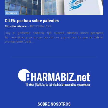
Informes
CILFA: postura sobre patentes
Christian Atance
-
18/03/2026 15:45
Hoy el gobierno nacional fijó nuevos criterios sobre patentes
farmacéuticas y ya surgen las críticas y posturas. La que se definió
prontamente fue la...
SOBRE NOSOTROS