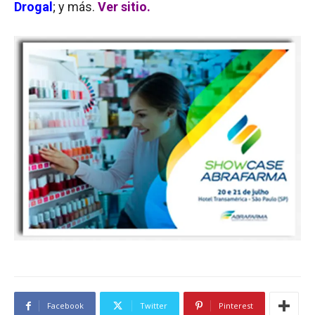
Drogal
; y más.
Ver sitio.
Facebook
Twitter
Pinterest