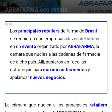
ABRAFARMA con evento
Por
Equipo de Redacción
-
23/07/2018 08:00
Los
principales retailers
de farma de
Brasil
se reunieron con empresas claves del sector
en un
evento
organizado por
ABRAFARMA
, la
cámara que nuclea a las cadenas de farmacia
de dicho país. Allí, pusieron en foco las
estrategias para
maximizar las ventas
y
apalancar
nuevos negocios
.
La cámara que nuclea a los principales
retailers