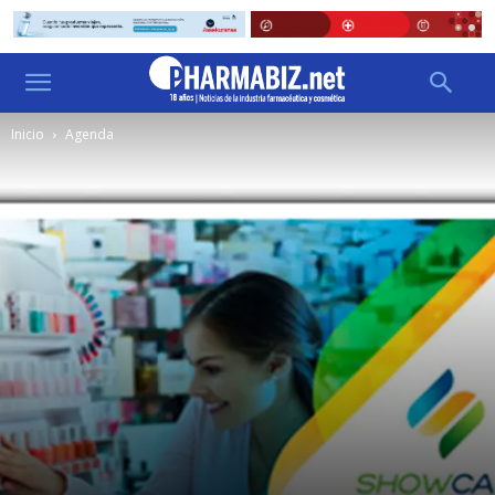
Inicio
Agenda