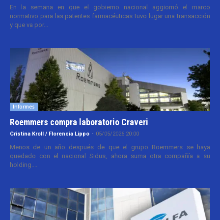
En la semana en que el gobierno nacional aggiornó el marco
normativo para las patentes farmacéuticas tuvo lugar una transacción
y que va por...
Informes
Roemmers compra laboratorio Craveri
Cristina Kroll / Florencia Lippo
-
05/05/2026 20:00
Menos de un año después de que el grupo Roemmers se haya
quedado con el nacional Sidus, ahora suma otra compañía a su
holding....