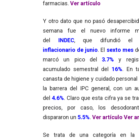
farmacias.
Ver artículo
Y otro dato que no pasó desapercibid
semana fue el nuevo informe m
del
INDEC
, que difundió e
inflacionario de junio
. El
sexto mes
d
marcó un pico del
3.7
%
y regis
acumulado semestral del
16%
. En t
canasta de higiene y cuidado personal
la barrera del IPC general, con un 
del
4.6%
. Claro que esta cifra ya se tr
precios, por caso, los desodoran
dispararon un
5.5%
.
Ver artículo
Ver ar
Se trata de una categoría en la 