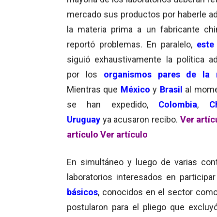
mercado sus productos por haberle ad
la materia prima a un fabricante ch
reportó problemas. En paralelo,
este
siguió exhaustivamente la política a
por los
organismos pares de la 
Mientras que
México
y
Brasil
al mome
se han expedido,
Colombia
,
C
Uruguay
ya acusaron recibo.
Ver artíc
artículo
Ver artículo
En simultáneo y luego de varias con
laboratorios interesados en participar
básicos
, conocidos en el sector como
postularon para el pliego que excluy