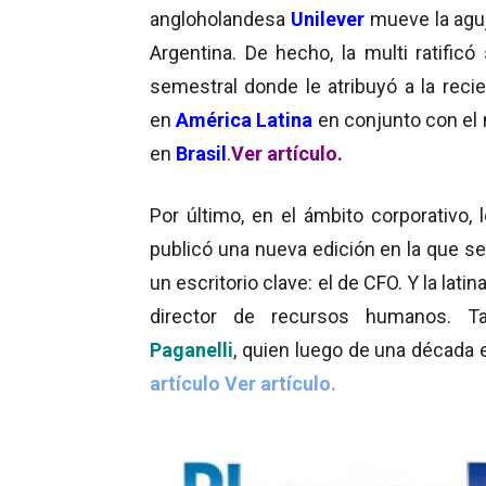
angloholandesa
Unilever
mueve la aguj
Argentina. De hecho, la multi ratificó
semestral donde le atribuyó a la reci
en
América Latina
en conjunto con e
en
Brasil
.
Ver artículo.
Por último, en el ámbito corporativo, 
publicó una nueva edición en la que se
un escritorio clave: el de CFO. Y la latin
director de recursos humanos. 
Paganelli
, quien luego de una década 
artículo
Ver artículo.