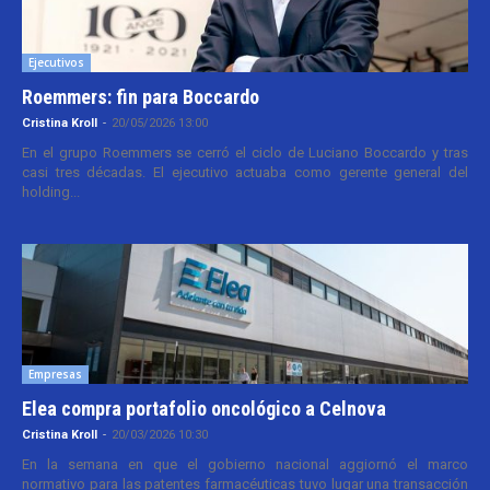
Ejecutivos
Roemmers: fin para Boccardo
Cristina Kroll
-
20/05/2026 13:00
En el grupo Roemmers se cerró el ciclo de Luciano Boccardo y tras
casi tres décadas. El ejecutivo actuaba como gerente general del
holding...
Empresas
Elea compra portafolio oncológico a Celnova
Cristina Kroll
-
20/03/2026 10:30
En la semana en que el gobierno nacional aggiornó el marco
normativo para las patentes farmacéuticas tuvo lugar una transacción