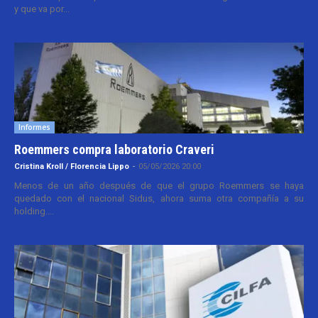
y que va por...
Informes
Roemmers compra laboratorio Craveri
Cristina Kroll / Florencia Lippo
-
05/05/2026 20:00
Menos de un año después de que el grupo Roemmers se haya
quedado con el nacional Sidus, ahora suma otra compañía a su
holding....