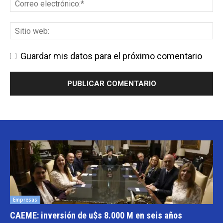
Guardar mis datos para el próximo comentario
Empresas
CAEME: inversión de u$s 8.000 M en seis años