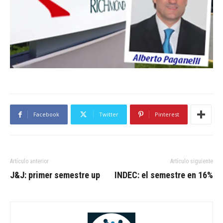
Facebook
Twitter
Pinterest
Artículo anterior
Artículo siguiente
J&J: primer semestre up
INDEC: el semestre en 16%