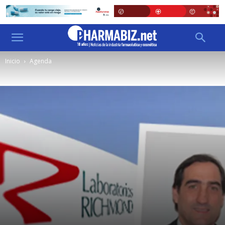
Inicio
Agenda