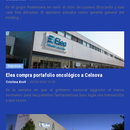
En el grupo Roemmers se cerró el ciclo de Luciano Boccardo y tras
casi tres décadas. El ejecutivo actuaba como gerente general del
holding...
Empresas
Elea compra portafolio oncológico a Celnova
Cristina Kroll
-
20/03/2026 10:30
En la semana en que el gobierno nacional aggiornó el marco
normativo para las patentes farmacéuticas tuvo lugar una transacción
y que va por...