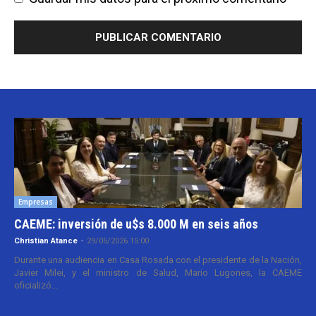
Empresas
CAEME: inversión de u$s 8.000 M en seis años
Christian Atance
-
29/05/2026 15:00
Durante una audiencia en Casa Rosada con el presidente de la Nación,
Javier Milei, y el ministro de Salud, Mario Lugones, la CAEME
oficializó...