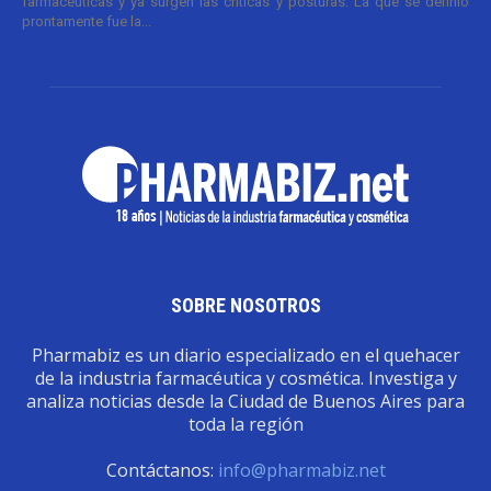
farmacéuticas y ya surgen las críticas y posturas. La que se definió
prontamente fue la...
SOBRE NOSOTROS
Pharmabiz es un diario especializado en el quehacer
de la industria farmacéutica y cosmética. Investiga y
analiza noticias desde la Ciudad de Buenos Aires para
toda la región
Contáctanos:
info@pharmabiz.net