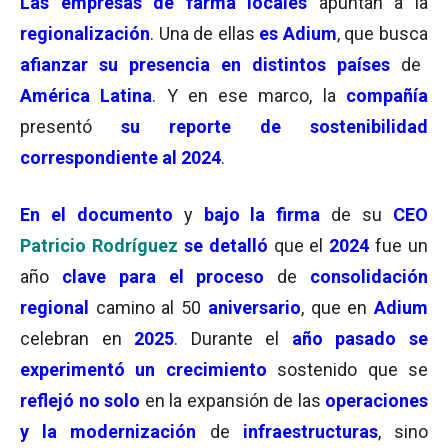
Las empresas de farma locales
apuntan a la
regionalización
. Una de ellas
es Adium
, que busca
afianzar su presencia en distintos países
de
América Latina
. Y en ese marco, la
compañía
presentó
su reporte de sostenibilidad
correspondiente al 2024
.
En el
documento
y
bajo la firma
de su
CEO
Patricio Rodríguez
se detalló
que el
2024
fue un
año
clave para el proceso
de
consolidación
regional
camino al 50
aniversario
, que en
Adium
celebran en
2025
. Durante el
año pasado se
experimentó un crecimiento
sostenido que se
reflejó no solo
en la expansión de las
operaciones
y la modernización
de
infraestructuras
, sino