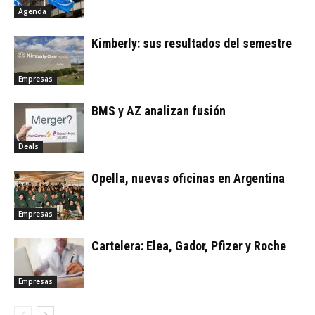
Agenda
Kimberly: sus resultados del semestre
Empresas
BMS y AZ analizan fusión
Deals
Opella, nuevas oficinas en Argentina
Empresas
Cartelera: Elea, Gador, Pfizer y Roche
Empresas