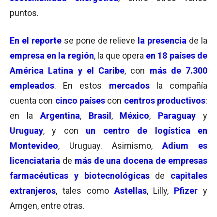
puntos.
En el reporte
se pone de relieve
la presencia
de la
empresa en la región
, la que opera
en 18 países de
América Latina y el Caribe
, con
más de 7.300
empleados
. En estos
mercados
la compañía
cuenta con
cinco países
con
centros productivos
:
en la
Argentina
,
Brasil
,
México
,
Paraguay
y
Uruguay
, y con
un centro de logística en
Montevideo
, Uruguay. Asimismo,
Adium es
licenciataria
de
más de una docena de empresas
farmacéuticas y biotecnológicas
de
capitales
extranjeros
, tales como
Astellas
, Lilly,
Pfizer
y
Amgen, entre otras.