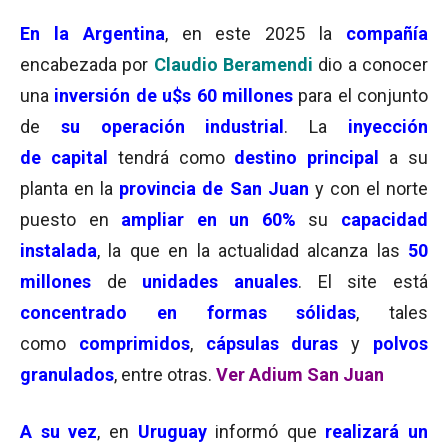
En la Argentina
, en este 2025 la
compañía
encabezada por
Claudio Beramendi
dio a conocer
una
inversión de u$s 60 millones
para el conjunto
de
su operación industrial
. La
inyección
de capital
tendrá como
destino principal
a su
planta en la
provincia de San Juan
y con el norte
puesto en
ampliar en un 60%
su
capacidad
instalada
, la que en la actualidad alcanza las
50
millones
de
unidades anuales
. El site está
concentrado en formas sólidas
, tales
como
comprimidos
,
cápsulas duras
y
polvos
granulados
, entre otras.
Ver Adium San Juan
A su vez
, en
Uruguay
informó que
realizará un