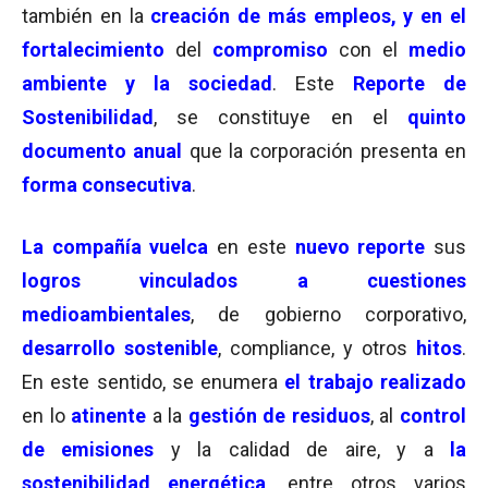
también en la
creación de más empleos, y en el
fortalecimiento
del
compromiso
con el
medio
ambiente y la sociedad
. Este
Reporte de
Sostenibilidad
, se constituye en el
quinto
documento anual
que la corporación presenta en
forma consecutiva
.
La compañía vuelca
en este
nuevo reporte
sus
logros vinculados a cuestiones
medioambientales
, de gobierno corporativo,
desarrollo sostenible
, compliance, y otros
hitos
.
En este sentido, se enumera
el trabajo realizado
en lo
atinente
a la
gestión de residuos
, al
control
de emisiones
y la calidad de aire, y a
la
sostenibilidad energética
, entre otros varios