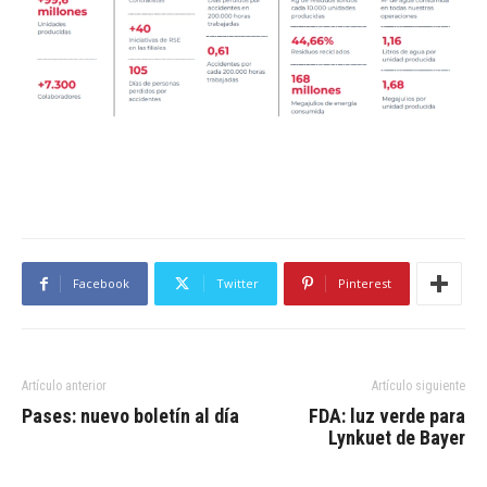
Facebook
Twitter
Pinterest
Artículo anterior
Artículo siguiente
Pases: nuevo boletín al día
FDA: luz verde para
Lynkuet de Bayer