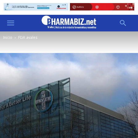
Inicio
FDA avales