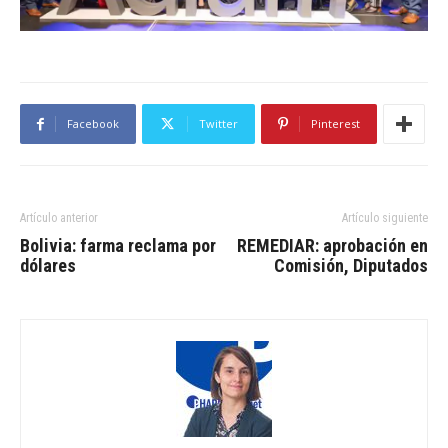
Facebook
Twitter
Pinterest
Artículo anterior
Artículo siguiente
Bolivia: farma reclama por
REMEDIAR: aprobación en
dólares
Comisión, Diputados