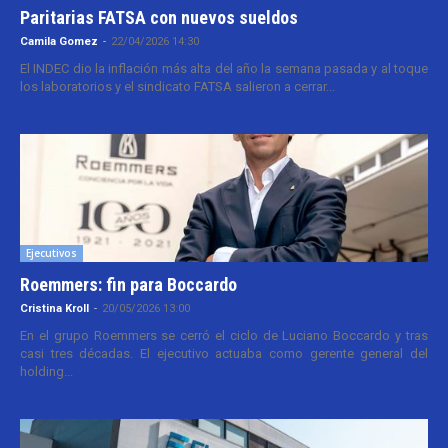
Paritarias FATSA con nuevos sueldos
Camila Gomez
-
22/04/2026 14:30
El INDEC dio la inflación más alta del año la semana pasada y al toque
los laboratorios y el sindicato FATSA salieron a cerrar...
Ejecutivos
Roemmers: fin para Boccardo
Cristina Kroll
-
20/05/2026 13:00
En el grupo Roemmers se cerró el ciclo de Luciano Boccardo y tras
casi tres décadas. El ejecutivo actuaba como gerente general del
holding...