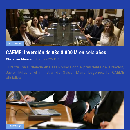
Empresas
CAEME: inversión de u$s 8.000 M en seis años
Christian Atance
-
29/05/2026 15:00
Durante una audiencia en Casa Rosada con el presidente de la Nación,
Javier Milei, y el ministro de Salud, Mario Lugones, la CAEME
oficializó...
Paritarias