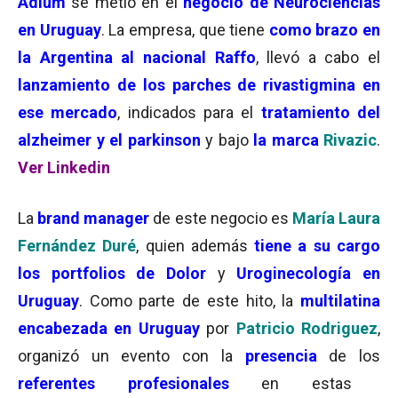
Adium
se metió en el
negocio de Neurociencias
en Uruguay
. La empresa, que tiene
como brazo en
la Argentina al nacional Raffo
, llevó a cabo el
lanzamiento de los parches de rivastigmina en
ese mercado
, indicados para el
tratamiento del
alzheimer y el parkinson
y bajo
la marca
Rivazic
.
Ver Linkedin
La
brand manager
de este negocio es
María Laura
Fernández Duré
, quien además
tiene a su cargo
los portfolios de Dolor
y
Uroginecología en
Uruguay
. Como parte de este hito, la
multilatina
encabezada en Uruguay
por
Patricio Rodriguez
,
organizó un evento con la
presencia
de los
referentes profesionales
en estas