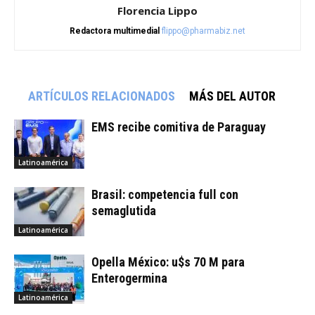
Florencia Lippo
Redactora multimedial
flippo@pharmabiz.net
ARTÍCULOS RELACIONADOS
MÁS DEL AUTOR
EMS recibe comitiva de Paraguay
Latinoamérica
Brasil: competencia full con
semaglutida
Latinoamérica
Opella México: u$s 70 M para
Enterogermina
Latinoamérica