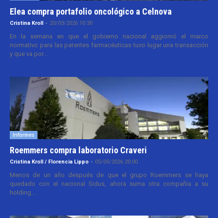
Elea compra portafolio oncológico a Celnova
Cristina Kroll
-
20/03/2026 10:30
En la semana en que el gobierno nacional aggiornó el marco
normativo para las patentes farmacéuticas tuvo lugar una transacción
y que va por...
Informes
Roemmers compra laboratorio Craveri
Cristina Kroll / Florencia Lippo
-
05/05/2026 20:00
Menos de un año después de que el grupo Roemmers se haya
quedado con el nacional Sidus, ahora suma otra compañía a su
holding....