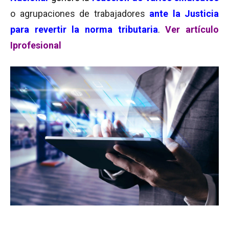
o agrupaciones de trabajadores
ante la Justicia
para revertir la norma tributaria
.
Ver artículo
Iprofesional