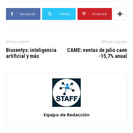
Facebook
Twitter
Pinterest
Artículo anterior
Artículo siguiente
Bioxentys: inteligencia
CAME: ventas de julio caen
artificial y más
-15,7% anual
Equipo de Redacción