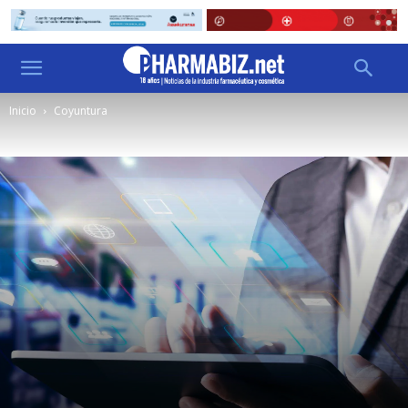
Inicio
Coyuntura