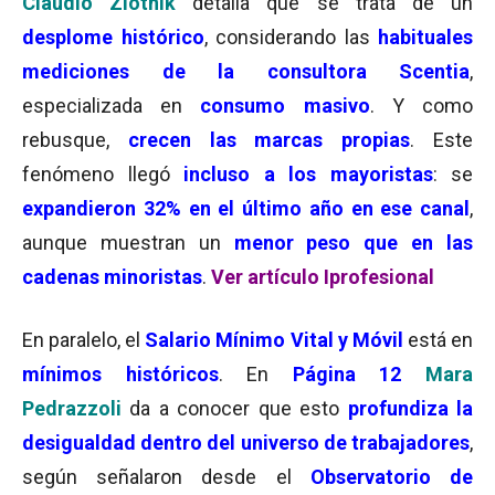
Claudio Zlotnik
detalla que se trata de un
desplome histórico
, considerando las
habituales
mediciones de la consultora Scentia
,
especializada en
consumo masivo
. Y como
rebusque,
crecen las marcas propias
. Este
fenómeno llegó
incluso a los mayoristas
: se
expandieron 32% en el último año en ese canal
,
aunque muestran un
menor peso que en las
cadenas minoristas
.
Ver artículo Iprofesional
En paralelo, el
Salario Mínimo Vital y Móvil
está en
mínimos históricos
. En
Página 12
Mara
Pedrazzoli
da a conocer que esto
profundiza la
desigualdad dentro del universo de trabajadores
,
según señalaron desde el
Observatorio de