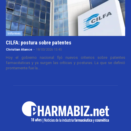
Informes
CILFA: postura sobre patentes
Christian Atance
-
18/03/2026 15:45
Hoy el gobierno nacional fijó nuevos criterios sobre patentes
farmacéuticas y ya surgen las críticas y posturas. La que se definió
prontamente fue la...