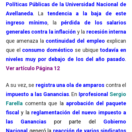
Políticas Públicas de la Universidad Nacional de
Avellaneda
. La
tendencia a la baja de este
ingreso mínimo
, la
pérdida de los salarios
generales contra la inflación
y la
recesión interna
que amenaza la
continuidad del empleo
explican
que el
consumo doméstico
se ubique
todavía en
niveles muy por debajo de los del año pasado
.
Ver artículo Página 12
A su vez, se
registra una ola de amparos
contra el
impuesto a las Ganancias
. En
Iprofesional
Sergio
Farella
comenta que l
a
aprobación del paquete
fiscal
y la
reglamentación del nuevo impuesto a
las Ganancias
por parte del
Gobierno
Nacional
generó la
reacción de varios sindicatos