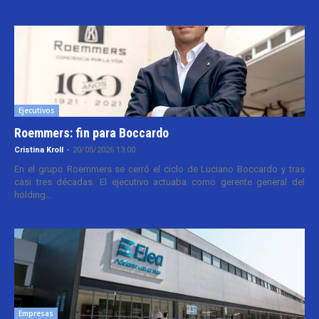
Ejecutivos
Roemmers: fin para Boccardo
Cristina Kroll
-
20/05/2026 13:00
En el grupo Roemmers se cerró el ciclo de Luciano Boccardo y tras
casi tres décadas. El ejecutivo actuaba como gerente general del
holding...
Empresas