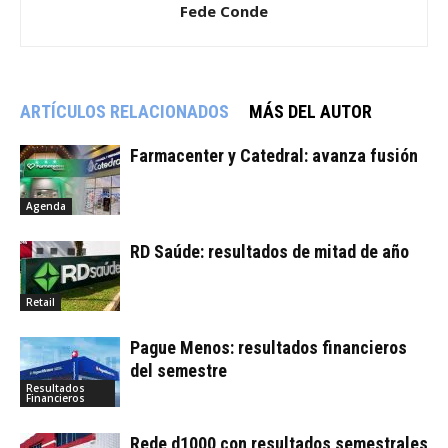
Fede Conde
ARTÍCULOS RELACIONADOS
MÁS DEL AUTOR
Farmacenter y Catedral: avanza fusión
Agenda
RD Saúde: resultados de mitad de año
Retail
Pague Menos: resultados financieros
del semestre
Resultados
Financieros
Rede d1000 con resultados semestrales