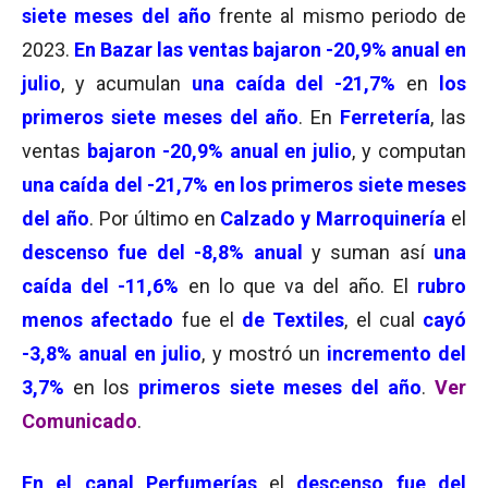
siete meses del año
frente al mismo periodo de
2023.
En Bazar las ventas bajaron -20,9% anual en
julio
, y acumulan
una caída del -21,7%
en
los
primeros siete meses del año
. En
Ferretería
, las
ventas
bajaron -20,9% anual en julio
, y computan
una caída del -21,7% en los primeros siete meses
del añ
o
. Por último en
Calzado y Marroquinería
el
descenso fue del -8,8% anual
y suman así
una
caída del -11,6%
en lo que va del año. El
rubro
menos afectado
fue el
de Textiles
, el cual
cayó
-3,8% anual en julio
, y mostró un
incremento del
3,7%
en los
primeros siete meses del año
.
Ver
Comunicado
.
En el canal Perfumerías
el
descenso fue del