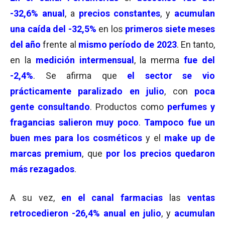
-32,6% anual
, a
precios constantes
, y
acumulan
una caída del -32,5%
en los
primeros siete meses
del año
frente al
mismo período de 2023
. En tanto,
en la
medición intermensual
, la merma
fue del
-2,4%
. Se afirma que
el sector se vio
prácticamente paralizado en julio
, con
poca
gente consultando
. Productos como
perfumes y
fragancias salieron muy poco
.
Tampoco fue un
buen mes para los cosméticos
y el
make up de
marcas premium
, que
por los precios quedaron
más rezagados
.
A su vez,
en el canal farmacias
las
ventas
retrocedieron -26,4% anual en julio
, y
acumulan