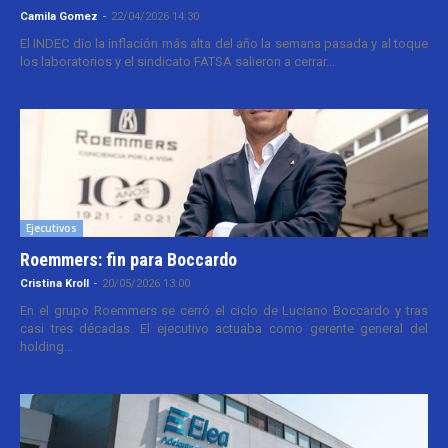
Camila Gomez
-
22/04/2026 14:30
El INDEC dio la inflación más alta del año la semana pasada y al toque
los laboratorios y el sindicato FATSA salieron a cerrar...
Ejecutivos
Roemmers: fin para Boccardo
Cristina Kroll
-
20/05/2026 13:00
En el grupo Roemmers se cerró el ciclo de Luciano Boccardo y tras
casi tres décadas. El ejecutivo actuaba como gerente general del
holding...