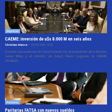
Empresas
CAEME: inversión de u$s 8.000 M en seis años
Christian Atance
-
29/05/2026 15:00
Durante una audiencia en Casa Rosada con el presidente de la Nación,
Javier Milei, y el ministro de Salud, Mario Lugones, la CAEME
oficializó...
Paritarias
Paritarias FATSA con nuevos sueldos