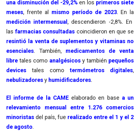
una disminución del -29,2%
en los
primeros siete
meses
, frente al
mismo período de 2023
. En la
medición intermensual
, descendieron -2,8%. En
las
farmacias consultadas
coincidieron en que se
resintió la venta de suplementos y vitaminas no
esenciales
. También,
medicamentos de venta
libre
tales como
analgésicos
y también
pequeños
devices
tales como
termómetros digitales
,
nebulizadores
y
humidificadores
.
El informe de la CAME
elaborado en base
a un
relevamiento mensual entre 1.276 comercios
minoristas
del país, fue
realizado entre el 1 y el 2
de agosto
.