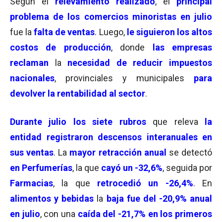
Según el
relevamiento realizado
, el
principal
problema de los comercios minoristas en julio
fue la
falta de ventas
. Luego,
le siguieron los altos
costos de producción
, donde
las empresas
reclaman
la
necesidad de reducir impuestos
nacionales
, provinciales y municipales
para
devolver la rentabilidad al sector
.
Durante julio los siete rubros
que releva
la
entidad registraron descensos interanuales en
sus ventas
. La
mayor retracción anual
se detectó
en Perfumerías
, la que
cayó un -32,6%
, seguida por
Farmacias
, la que
retrocedió un -26,4%
. En
alimentos y bebidas
la
baja fue del -20,9% anual
en julio
, con una
caída del -21,7% en los primeros