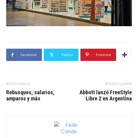
Facebook
Twitter
Pinterest
Artículo anterior
Artículo siguiente
Rebusques, salarios,
Abbott lanzó FreeStyle
amparos y más
Libre 2 en Argentina