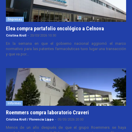
Empresas
Elea compra portafolio oncológico a Celnova
Cristina Kroll
-
20/03/2026 10:30
En la semana en que el gobierno nacional aggiornó el marco
normativo para las patentes farmacéuticas tuvo lugar una transacción
y que va por...
Informes
Roemmers compra laboratorio Craveri
Cristina Kroll / Florencia Lippo
-
05/05/2026 20:00
Menos de un año después de que el grupo Roemmers se haya