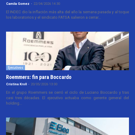
Camila Gomez
-
22/04/2026 14:30
El INDEC dio la inflación más alta del año la semana pasada y al toque
los laboratorios y el sindicato FATSA salieron a cerrar...
Ejecutivos
Roemmers: fin para Boccardo
Cristina Kroll
-
20/05/2026 13:00
En el grupo Roemmers se cerró el ciclo de Luciano Boccardo y tras
casi tres décadas. El ejecutivo actuaba como gerente general del
holding...