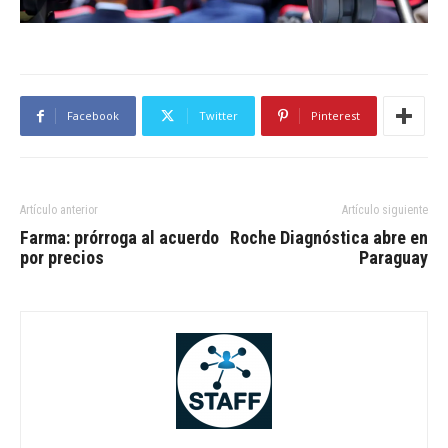
Facebook
Twitter
Pinterest
Artículo anterior
Artículo siguiente
Farma: prórroga al acuerdo
Roche Diagnóstica abre en
por precios
Paraguay