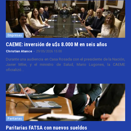
Empresas
CAEME: inversión de u$s 8.000 M en seis años
Christian Atance
-
29/05/2026 15:00
Durante una audiencia en Casa Rosada con el presidente de la Nación,
Javier Milei, y el ministro de Salud, Mario Lugones, la CAEME
oficializó...
Paritarias
Paritarias FATSA con nuevos sueldos