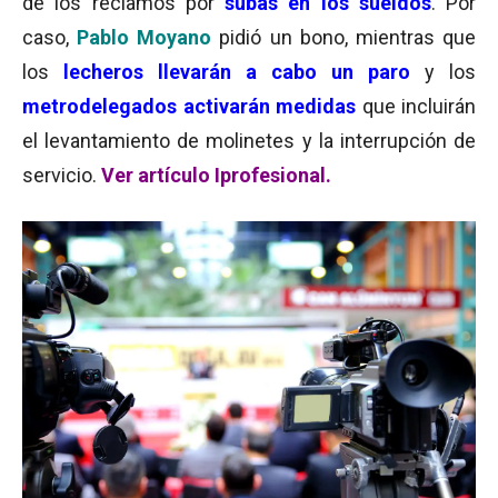
de los reclamos por
subas en los sueldos
. Por
caso,
Pablo
Moyano
pidió un bono, mientras que
los
lecheros llevarán a cabo un paro
y los
metrodelegados activarán medidas
que incluirán
el levantamiento de molinetes y la interrupción de
servicio.
Ver artículo Iprofesional.