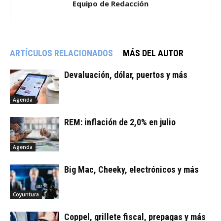
Equipo de Redacción
ARTÍCULOS RELACIONADOS
MÁS DEL AUTOR
Devaluación, dólar, puertos y más
Agenda
REM: inflación de 2,0% en julio
Agenda
Big Mac, Cheeky, electrónicos y más
Coyuntura
Coppel, grillete fiscal, prepagas y más