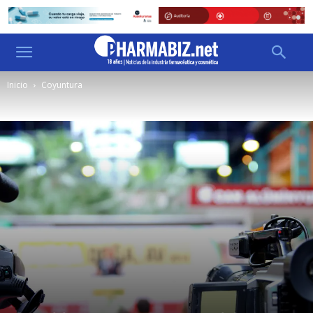
Inicio
Coyuntura