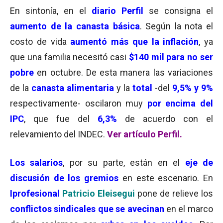
En sintonía, en el
diario Perfil
se consigna el
aumento de la canasta básica
. Según la nota el
costo de vida
aumentó más que la inflación
, ya
que una familia necesitó casi
$140 mil para no ser
pobre
en octubre. De esta manera las variaciones
de la
canasta alimentaria
y la
total
-del
9,5% y 9%
respectivamente- oscilaron muy
por encima del
IPC
, que fue del
6,3%
de acuerdo con el
relevamiento del INDEC.
Ver artículo Perfil.
Los salarios
, por su parte, están en el
eje de
discusión de los gremios
en este escenario. En
Iprofesional
Patricio Eleisegui
pone de relieve los
conflictos sindicales que se avecinan
en el marco