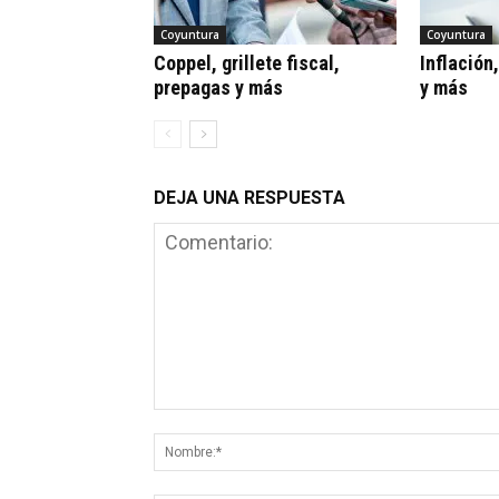
Coyuntura
Coyuntura
Coppel, grillete fiscal,
Inflación
prepagas y más
y más
DEJA UNA RESPUESTA