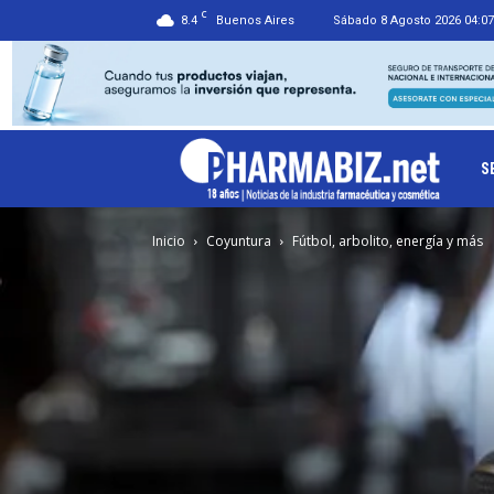
C
8.4
Buenos Aires
Sábado 8 Agosto 2026 04:07
Ph
S
Inicio
Coyuntura
Fútbol, arbolito, energía y más