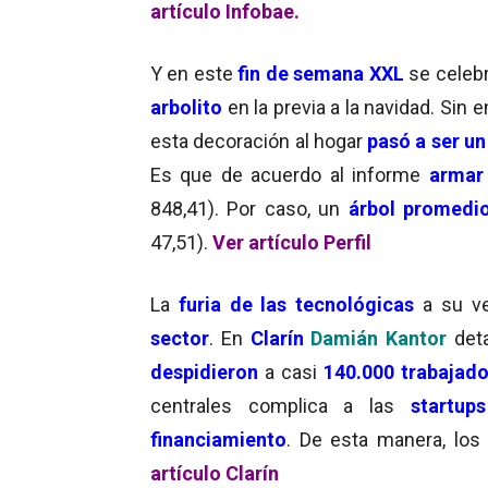
artículo Infobae.
Y en este
fin de semana XXL
se celebró
arbolito
en la previa a la navidad. Sin
esta decoración al hogar
pasó a ser un
Es que de acuerdo al informe
armar 
848,41). Por caso, un
árbol promedi
47,51).
Ver artículo Perfil
La
furia de las tecnológicas
a su ve
sector
. En
Clarín
Damián Kantor
deta
despidieron
a casi
140.000 trabajado
centrales complica a las
startups
financiamiento
. De esta manera, los 
artículo Clarín