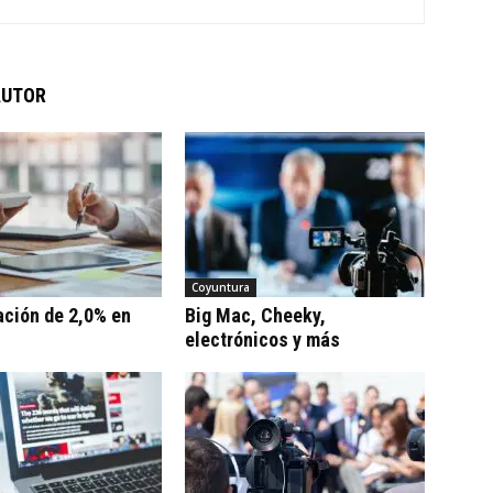
AUTOR
Coyuntura
ación de 2,0% en
Big Mac, Cheeky,
electrónicos y más