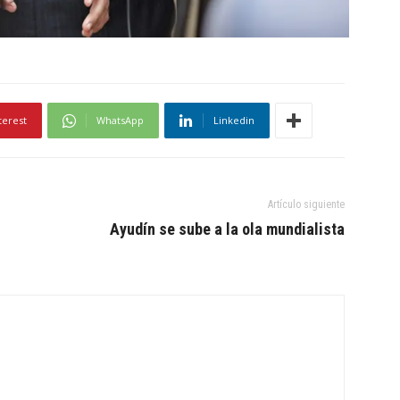
terest
WhatsApp
Linkedin
Artículo siguiente
Ayudín se sube a la ola mundialista