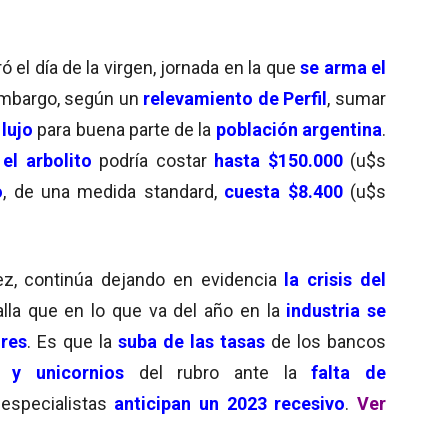
 el día de la virgen, jornada en la que
se arma el
 embargo, según un
relevamiento de Perfil
, sumar
 lujo
para buena parte de la
población argentina
.
el arbolito
podría costar
hasta $150.000
(u$s
o
, de una medida standard,
cuesta $8.400
(u$s
z, continúa dejando en evidencia
la crisis del
lla que en lo que va del año en la
industria se
res
. Es que la
suba de las tasas
de los bancos
 y unicornios
del rubro ante la
falta de
especialistas
anticipan un 2023 recesivo
.
Ver