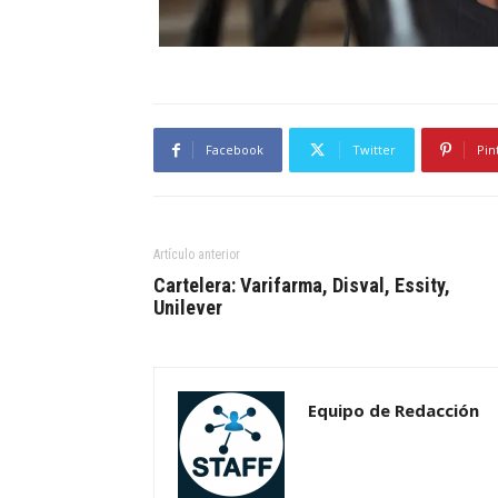
Facebook
Twitter
Pin
Artículo anterior
Cartelera: Varifarma, Disval, Essity,
Unilever
Equipo de Redacción