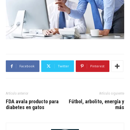
Facebook
Twitter
Pinterest
Artículo anterior
Artículo siguiente
FDA avala producto para
Fútbol, arbolito, energía y
diabetes en gatos
más