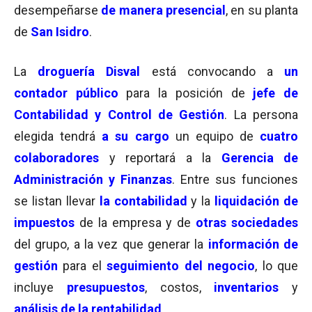
desempeñarse
de manera presencial
, en su planta
de
San Isidro
.
La
droguería Disval
está convocando a
un
contador público
para la posición de
jefe de
Contabilidad y Control de Gestión
. La persona
elegida tendrá
a su cargo
un equipo de
cuatro
colaboradores
y reportará a la
Gerencia de
Administración y Finanzas
. Entre sus funciones
se listan llevar
la contabilidad
y la
liquidación de
impuestos
de la empresa y de
otras sociedades
del grupo, a la vez que generar la
información de
gestión
para el
seguimiento del negocio
, lo que
incluye
presupuestos
, costos,
inventarios
y
análisis de la rentabilidad
.