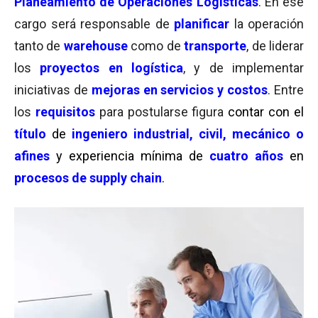
Planeamiento de Operaciones Logísticas
. En ese
cargo será responsable de
planificar
la operación
tanto de
warehouse
como de
transporte
, de liderar
los
proyectos en logística
, y de implementar
iniciativas de
mejoras en servicios y costos
. Entre
los
requisitos
para postularse figura
contar con el
título
de
ingeniero industrial, civil, mecánico o
afines
y experiencia mínima de
cuatro años
en
procesos de supply chain
.