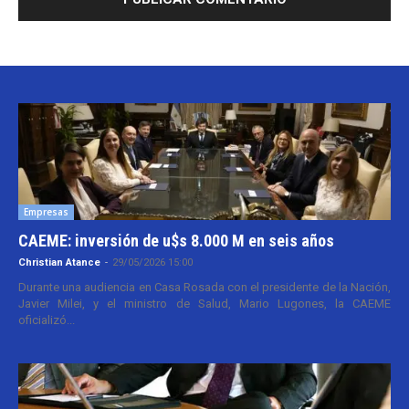
Empresas
CAEME: inversión de u$s 8.000 M en seis años
Christian Atance
-
29/05/2026 15:00
Durante una audiencia en Casa Rosada con el presidente de la Nación,
Javier Milei, y el ministro de Salud, Mario Lugones, la CAEME
oficializó...