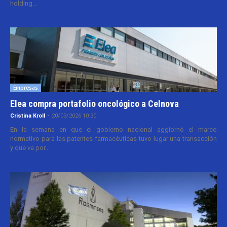
holding...
Empresas
Elea compra portafolio oncológico a Celnova
Cristina Kroll
-
20/03/2026 10:30
En la semana en que el gobierno nacional aggiornó el marco
normativo para las patentes farmacéuticas tuvo lugar una transacción
y que va por...