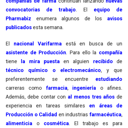
compañías de farma
continúan lanzando
nuevas
convocatorias de trabajo
. El
equipo de
Pharmabiz
enumera algunos de los
avisos
publicados
esta semana.
El
nacional Varifarma
está en busca de un
asistente de Producción
. Para ello la
compañía
tiene
la mira puesta
en alguien
recibido
de
técnico químico o electromecánico
, y que
preferentemente se encuentre
estudiando
carreras como
farmacia
,
ingeniería
o afines.
Además, debe contar con
al menos tres años
de
experiencia en tareas similares
en áreas de
Producción o Calidad
en industrias
farmacéutica
,
alimenticia
o
cosmética
. El trabajo es para