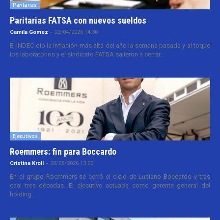
Paritarias
Paritarias FATSA con nuevos sueldos
Camila Gomez
-
22/04/2026 14:30
El INDEC dio la inflación más alta del año la semana pasada y al toque
los laboratorios y el sindicato FATSA salieron a cerrar...
Ejecutivos
Roemmers: fin para Boccardo
Cristina Kroll
-
20/05/2026 13:00
En el grupo Roemmers se cerró el ciclo de Luciano Boccardo y tras
casi tres décadas. El ejecutivo actuaba como gerente general del
holding...