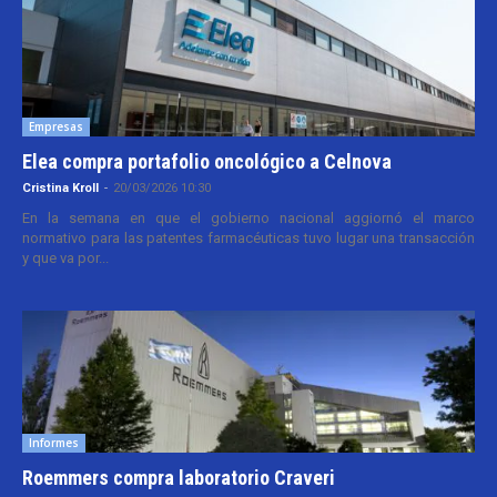
Empresas
Elea compra portafolio oncológico a Celnova
Cristina Kroll
-
20/03/2026 10:30
En la semana en que el gobierno nacional aggiornó el marco
normativo para las patentes farmacéuticas tuvo lugar una transacción
y que va por...
Informes
Roemmers compra laboratorio Craveri