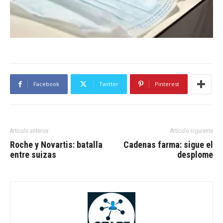
Facebook
Twitter
Pinterest
Artículo anterior
Artículo siguiente
Roche y Novartis: batalla
Cadenas farma: sigue el
entre suizas
desplome