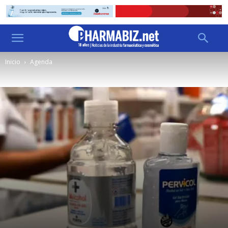
Inicio
Agenda