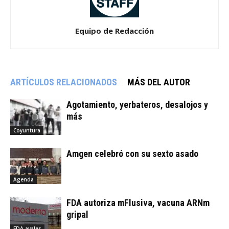
Equipo de Redacción
ARTÍCULOS RELACIONADOS
MÁS DEL AUTOR
Agotamiento, yerbateros, desalojos y
más
Coyuntura
Amgen celebró con su sexto asado
Agenda
FDA autoriza mFlusiva, vacuna ARNm
gripal
FDA avales