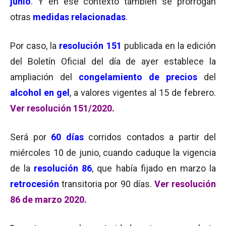
junio
. Y en ese contexto también se prorrogan
otras
medidas relacionadas
.
Por caso, la
resolución 151
publicada en la edición
del Boletín Oficial del día de ayer establece la
ampliación del
congelamiento de precios
del
alcohol en gel
, a valores vigentes al 15 de febrero.
Ver resolución 151/2020.
Será por
60 días
corridos contados a partir del
miércoles 10 de junio, cuando caduque la vigencia
de la
resolución 86
, que había fijado en marzo la
retrocesión
transitoria por 90 días.
Ver resolución
86 de marzo 2020.