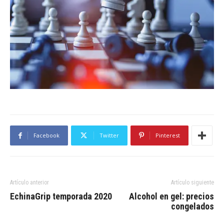
Facebook
Twitter
Pinterest
Artículo anterior
Artículo siguiente
EchinaGrip temporada 2020
Alcohol en gel: precios
congelados