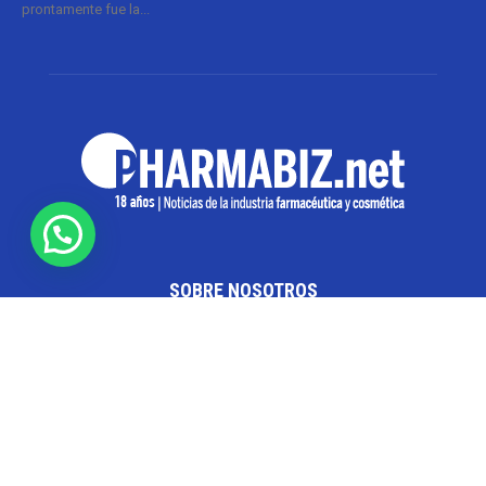
prontamente fue la...
SOBRE NOSOTROS
Pharmabiz es un diario especializado en el quehacer
de la industria farmacéutica y cosmética. Investiga y
analiza noticias desde la Ciudad de Buenos Aires para
toda la región
Contáctanos:
info@pharmabiz.net