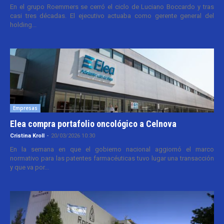
En el grupo Roemmers se cerró el ciclo de Luciano Boccardo y tras
casi tres décadas. El ejecutivo actuaba como gerente general del
holding...
Empresas
Elea compra portafolio oncológico a Celnova
Cristina Kroll
-
20/03/2026 10:30
En la semana en que el gobierno nacional aggiornó el marco
normativo para las patentes farmacéuticas tuvo lugar una transacción
y que va por...