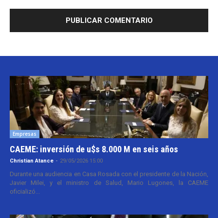
Empresas
CAEME: inversión de u$s 8.000 M en seis años
Christian Atance
-
29/05/2026 15:00
Durante una audiencia en Casa Rosada con el presidente de la Nación,
Javier Milei, y el ministro de Salud, Mario Lugones, la CAEME
oficializó...