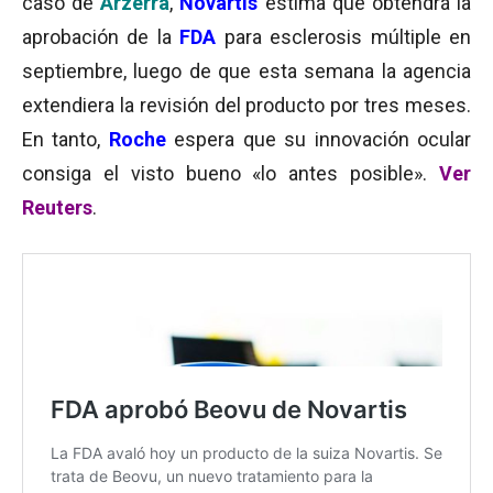
caso de
Arzerra
,
Novartis
estima que obtendrá la
aprobación de la
FDA
para esclerosis múltiple en
septiembre, luego de que esta semana la agencia
extendiera la revisión del producto por tres meses.
En tanto,
Roche
espera que su innovación ocular
consiga el visto bueno «lo antes posible».
Ver
Reuters
.