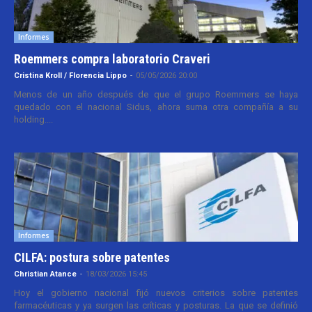
Informes
Roemmers compra laboratorio Craveri
Cristina Kroll / Florencia Lippo
-
05/05/2026 20:00
Menos de un año después de que el grupo Roemmers se haya
quedado con el nacional Sidus, ahora suma otra compañía a su
holding....
Informes
CILFA: postura sobre patentes
Christian Atance
-
18/03/2026 15:45
Hoy el gobierno nacional fijó nuevos criterios sobre patentes
farmacéuticas y ya surgen las críticas y posturas. La que se definió