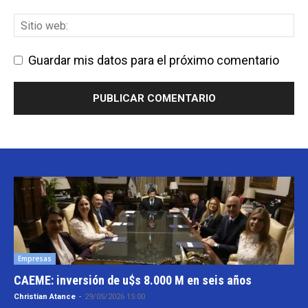
Guardar mis datos para el próximo comentario
Empresas
CAEME: inversión de u$s 8.000 M en seis años
Christian Atance
-
29/05/2026 15:00