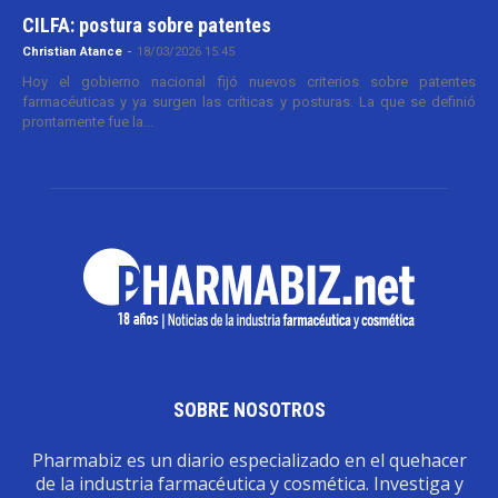
CILFA: postura sobre patentes
Christian Atance
-
18/03/2026 15:45
Hoy el gobierno nacional fijó nuevos criterios sobre patentes
farmacéuticas y ya surgen las críticas y posturas. La que se definió
prontamente fue la...
SOBRE NOSOTROS
Pharmabiz es un diario especializado en el quehacer
de la industria farmacéutica y cosmética. Investiga y