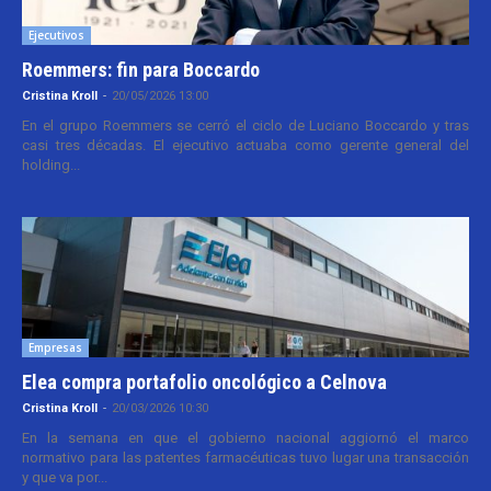
Ejecutivos
Roemmers: fin para Boccardo
Cristina Kroll
-
20/05/2026 13:00
En el grupo Roemmers se cerró el ciclo de Luciano Boccardo y tras
casi tres décadas. El ejecutivo actuaba como gerente general del
holding...
Empresas
Elea compra portafolio oncológico a Celnova
Cristina Kroll
-
20/03/2026 10:30
En la semana en que el gobierno nacional aggiornó el marco
normativo para las patentes farmacéuticas tuvo lugar una transacción
y que va por...