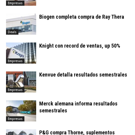
Empresas
Biogen completa compra de Ray Thera
Deals
Knight con record de ventas, up 50%
Empresas
Kenvue detalla resultados semestrales
Empresas
Merck alemana informa resultados
semestrales
Empresas
P&G compra Thorne, suplementos