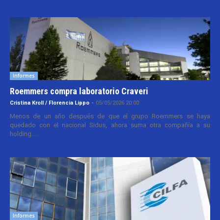
Informes
Roemmers compra laboratorio Craveri
Cristina Kroll / Florencia Lippo
-
05/05/2026 20:00
Menos de un año después de que el grupo Roemmers se haya
quedado con el nacional Sidus, ahora suma otra compañía a su
holding....
Informes