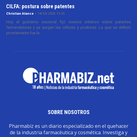
CILFA: postura sobre patentes
Christian Atance
-
18/03/2026 15:45
Hoy el gobierno nacional fijó nuevos criterios sobre patentes
farmacéuticas y ya surgen las críticas y posturas. La que se definió
prontamente fue la...
SOBRE NOSOTROS
Pharmabiz es un diario especializado en el quehacer
de la industria farmacéutica y cosmética. Investiga y