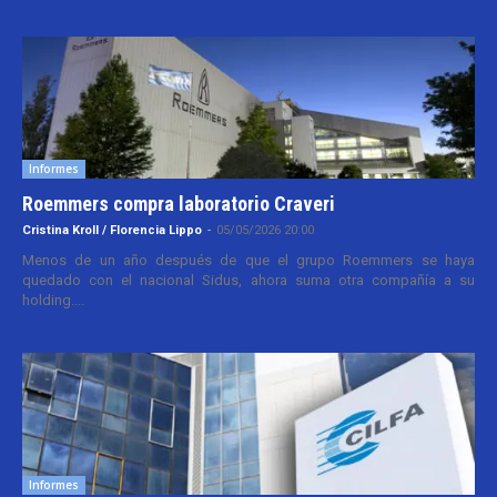
Informes
Roemmers compra laboratorio Craveri
Cristina Kroll / Florencia Lippo
-
05/05/2026 20:00
Menos de un año después de que el grupo Roemmers se haya
quedado con el nacional Sidus, ahora suma otra compañía a su
holding....
Informes