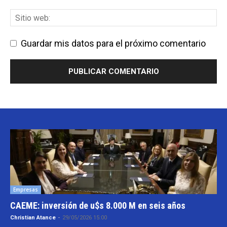
Guardar mis datos para el próximo comentario
Empresas
CAEME: inversión de u$s 8.000 M en seis años
Christian Atance
-
29/05/2026 15:00