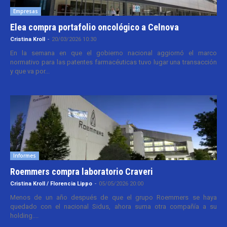
Empresas
Elea compra portafolio oncológico a Celnova
Cristina Kroll
-
20/03/2026 10:30
En la semana en que el gobierno nacional aggiornó el marco
normativo para las patentes farmacéuticas tuvo lugar una transacción
y que va por...
Informes
Roemmers compra laboratorio Craveri
Cristina Kroll / Florencia Lippo
-
05/05/2026 20:00
Menos de un año después de que el grupo Roemmers se haya
quedado con el nacional Sidus, ahora suma otra compañía a su
holding....