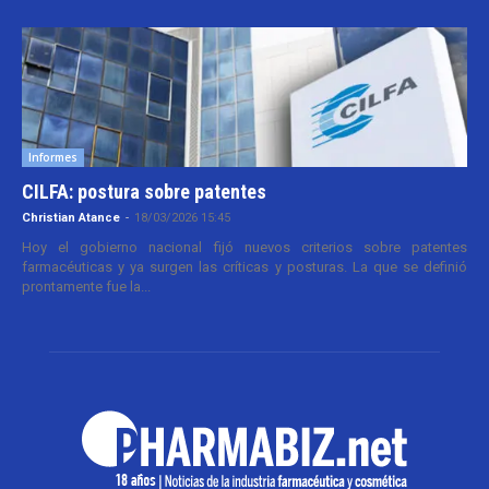
Informes
CILFA: postura sobre patentes
Christian Atance
-
18/03/2026 15:45
Hoy el gobierno nacional fijó nuevos criterios sobre patentes
farmacéuticas y ya surgen las críticas y posturas. La que se definió
prontamente fue la...