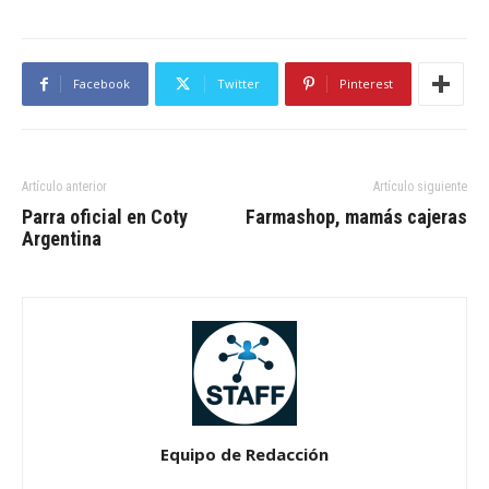
Facebook
Twitter
Pinterest
Artículo anterior
Artículo siguiente
Parra oficial en Coty
Farmashop, mamás cajeras
Argentina
Equipo de Redacción