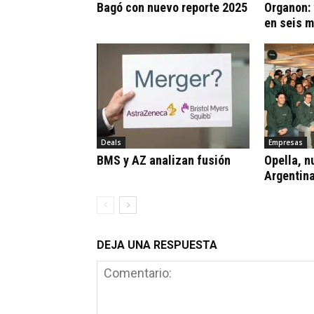
Bagó con nuevo reporte 2025
Organon:
en seis 
Deals
Empresas
BMS y AZ analizan fusión
Opella, n
Argentin
DEJA UNA RESPUESTA