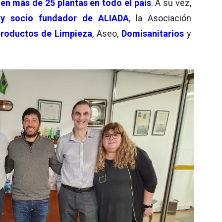
en más de 25 plantas en todo el país
. A su vez,
 y socio fundador de ALIADA
, la Asociación
 productos de Limpieza
, Aseo,
Domisanitarios
y