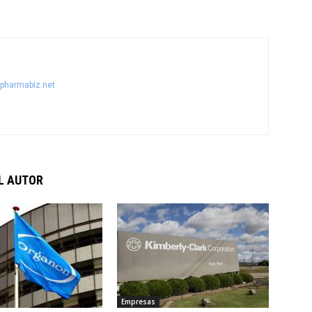
@pharmabiz.net
L AUTOR
Empresas