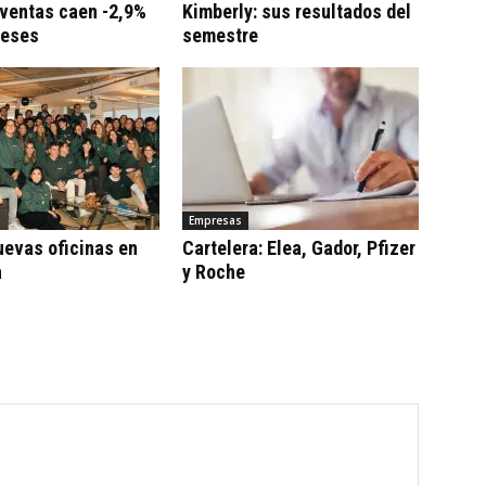
 ventas caen -2,9%
Kimberly: sus resultados del
meses
semestre
Empresas
uevas oficinas en
Cartelera: Elea, Gador, Pfizer
a
y Roche