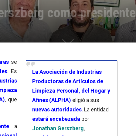
rszberg como presidente
ras
se
des
. Es
La
Asociación de Industrias
strias
Productoras de Artículos de
mpieza
Limpieza Personal, del Hogar y
A)
, que
Afines (ALPHA)
eligió a sus
nuevas autoridades
. La entidad
estará encabezada
por
nte
a
Jonathan Gerszberg
,
acional