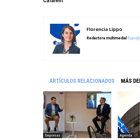
Catalent
Florencia Lippo
Redactora multimedial
flippo
ARTÍCULOS RELACIONADOS
MÁS DE
Empresas
Agenda