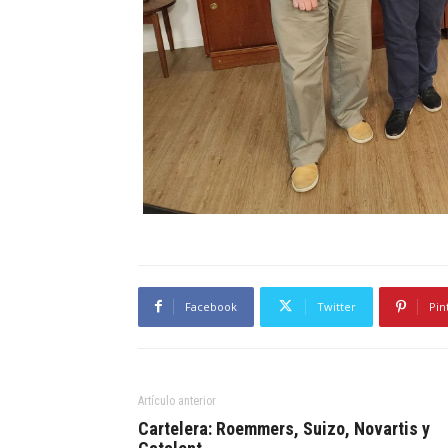
Facebook
Twitter
Pin
Artículo anterior
Cartelera: Roemmers, Suizo, Novartis y