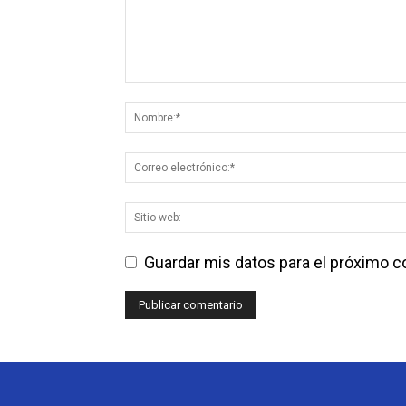
Guardar mis datos para el próximo 