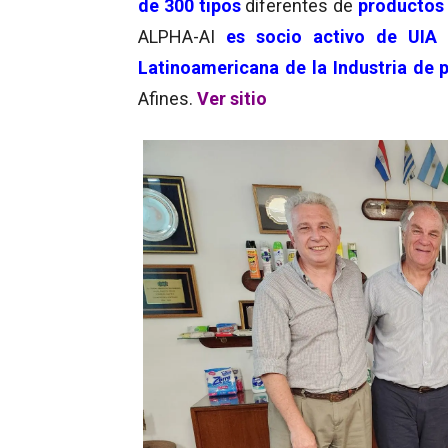
de 300 tipos
diferentes de
productos 
ALPHA-AI
es socio activo de UIA
Latinoamericana de la Industria de
Afines.
Ver sitio