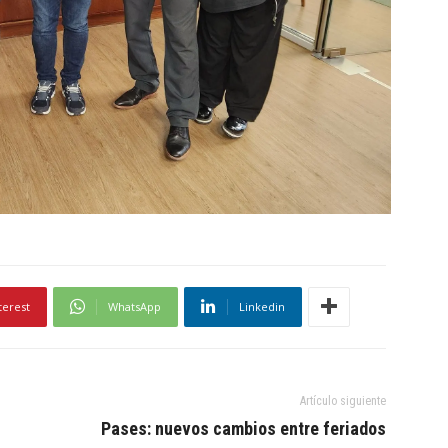
terest
WhatsApp
Linkedin
Artículo siguiente
Pases: nuevos cambios entre feriados