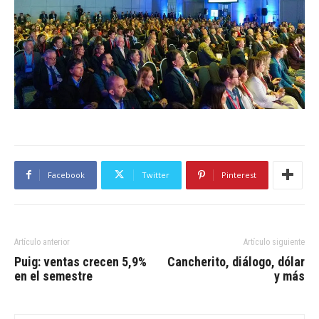
Facebook
Twitter
Pinterest
Artículo anterior
Artículo siguiente
Puig: ventas crecen 5,9%
Cancherito, diálogo, dólar
en el semestre
y más