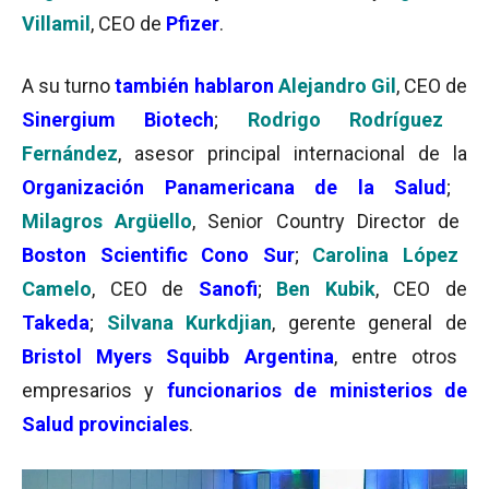
Villamil
, CEO de
Pfizer
.
A su turno
también hablaron
Alejandro Gil
, CEO de
Sinergium Biotech
;
Rodrigo Rodríguez
Fernández
, asesor principal internacional de la
Organización Panamericana de la Salud
;
Milagros Argüello
, Senior Country Director de
Boston Scientific Cono Sur
;
Carolina López
Camelo
, CEO de
Sanofi
;
Ben Kubik
, CEO de
Takeda
;
Silvana Kurkdjian
, gerente general de
Bristol Myers Squibb Argentina
, entre otros
empresarios y
funcionarios de ministerios de
Salud provinciales
.