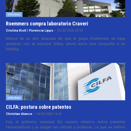
Informes
Roemmers compra laboratorio Craveri
Cristina Kroll / Florencia Lippo
-
05/05/2026 20:00
Menos de un año después de que el grupo Roemmers se haya
quedado con el nacional Sidus, ahora suma otra compañía a su
holding....
Informes
CILFA: postura sobre patentes
Christian Atance
-
18/03/2026 15:45
Hoy el gobierno nacional fijó nuevos criterios sobre patentes
farmacéuticas y ya surgen las críticas y posturas. La que se definió