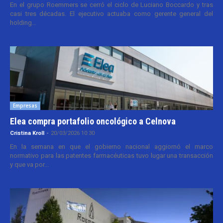
En el grupo Roemmers se cerró el ciclo de Luciano Boccardo y tras
casi tres décadas. El ejecutivo actuaba como gerente general del
holding...
Empresas
Elea compra portafolio oncológico a Celnova
Cristina Kroll
-
20/03/2026 10:30
En la semana en que el gobierno nacional aggiornó el marco
normativo para las patentes farmacéuticas tuvo lugar una transacción
y que va por...