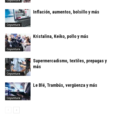
Coyuntura
Inflación, aumentos, bolsillo y más
Coyuntura
Kristalina, Keiko, pollo y más
Coyuntura
Supermercadismo, textiles, prepagas y
más
Coyuntura
Le Blé, Trambús, vergüenza y más
Coyuntura