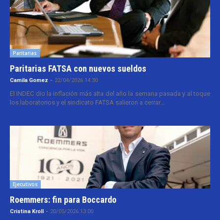
Paritarias
Paritarias FATSA con nuevos sueldos
Camila Gomez
-
22/04/2026 14:30
El INDEC dio la inflación más alta del año la semana pasada y al toque
los laboratorios y el sindicato FATSA salieron a cerrar...
Ejecutivos
Roemmers: fin para Boccardo
Cristina Kroll
-
20/05/2026 13:00