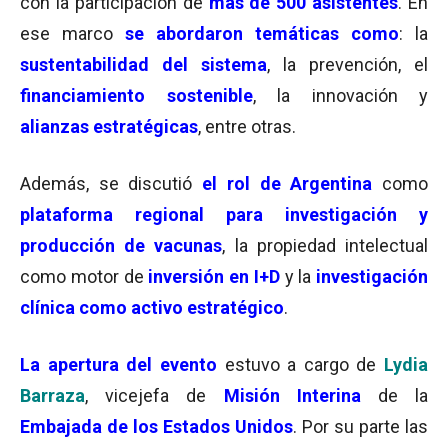
con la participación de
más de 500 asistentes
. En
ese marco
se abordaron temáticas como
: la
sustentabilidad del sistema
, la prevención, el
financiamiento sostenible
, la innovación y
alianzas estratégicas
, entre otras.
Además, se discutió
el rol de Argentina
como
plataforma regional para investigación y
producción de vacunas
, la propiedad intelectual
como motor de
inversión en I+D
y la
investigación
clínica como activo estratégico
.
La apertura del evento
estuvo a cargo de
Lydia
Barraza
, vicejefa de
Misión Interina
de la
Embajada de los Estados Unidos
. Por su parte las