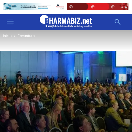
Inicio
Coyuntura