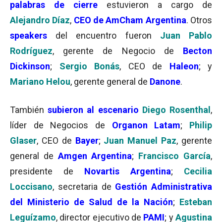
palabras de cierre
estuvieron a cargo de
Alejandro Díaz
,
CEO de AmCham Argentina
. Otros
speakers
del encuentro fueron
Juan Pablo
Rodríguez
, gerente de Negocio de
Becton
Dickinson
;
Sergio Bonás
, CEO de
Haleon
; y
Mariano Helou
, gerente general de
Danone
.
También
subieron al escenario
Diego Rosenthal
,
líder de Negocios de
Organon Latam
;
Philip
Glaser
, CEO de
Bayer
;
Juan Manuel Paz
, gerente
general de
Amgen Argentina
;
Francisco García
,
presidente de
Novartis Argentina
;
Cecilia
Loccisano
, secretaria de
Gestión Administrativa
del Ministerio de Salud de la Nación
;
Esteban
Leguízamo
, director ejecutivo de
PAMI
; y
Agustina