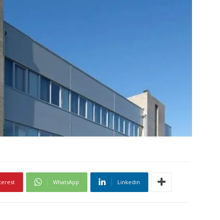
terest
WhatsApp
Linkedin