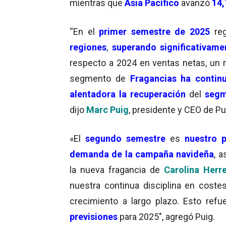
mientras que
Asia Pacífico
avanzó
14
“En el
primer semestre de 2025
reg
regiones
,
superando significativame
respecto a 2024 en ventas netas, un r
segmento de
Fragancias ha contin
alentadora la recuperación
del
segme
dijo
Marc Puig
, presidente y CEO de Pu
«El
segundo semestre
es
nuestro 
demanda de la campaña navideña
, 
la nueva fragancia de
Carolina Herr
nuestra continua disciplina en coste
crecimiento a largo plazo. Esto ref
previsiones
para 2025″, agregó Puig.