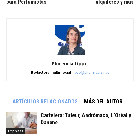
para Perfumistas
alquileres y más
Florencia Lippo
Redactora multimedial
flippo@pharmabiz.net
ARTÍCULOS RELACIONADOS
MÁS DEL AUTOR
Cartelera: Tuteur, Andrómaco, L’Oréal y
Danone
Empresas