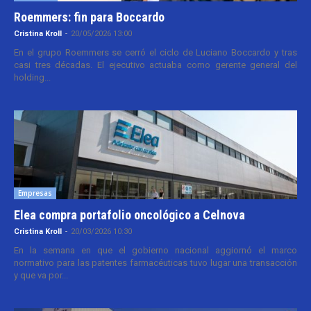
Roemmers: fin para Boccardo
Cristina Kroll
-
20/05/2026 13:00
En el grupo Roemmers se cerró el ciclo de Luciano Boccardo y tras
casi tres décadas. El ejecutivo actuaba como gerente general del
holding...
Empresas
Elea compra portafolio oncológico a Celnova
Cristina Kroll
-
20/03/2026 10:30
En la semana en que el gobierno nacional aggiornó el marco
normativo para las patentes farmacéuticas tuvo lugar una transacción
y que va por...