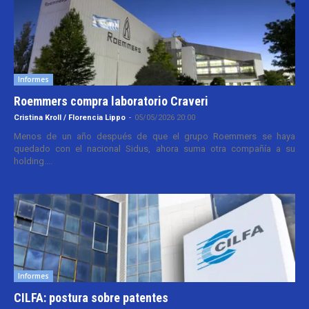
Informes
Roemmers compra laboratorio Craveri
Cristina Kroll / Florencia Lippo
-
05/05/2026 20:00
Menos de un año después de que el grupo Roemmers se haya
quedado con el nacional Sidus, ahora suma otra compañía a su
holding....
Informes
CILFA: postura sobre patentes