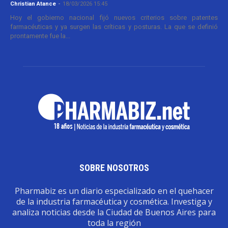
Christian Atance
-
18/03/2026 15:45
Hoy el gobierno nacional fijó nuevos criterios sobre patentes
farmacéuticas y ya surgen las críticas y posturas. La que se definió
prontamente fue la...
SOBRE NOSOTROS
Pharmabiz es un diario especializado en el quehacer
de la industria farmacéutica y cosmética. Investiga y
analiza noticias desde la Ciudad de Buenos Aires para
toda la región