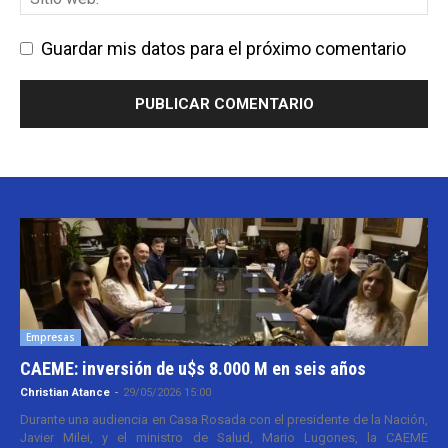
Guardar mis datos para el próximo comentario
Empresas
CAEME: inversión de u$s 8.000 M en seis años
Christian Atance
-
29/05/2026 15:00
Durante una audiencia en Casa Rosada con el presidente de la Nación,
Javier Milei, y el ministro de Salud, Mario Lugones, la CAEME