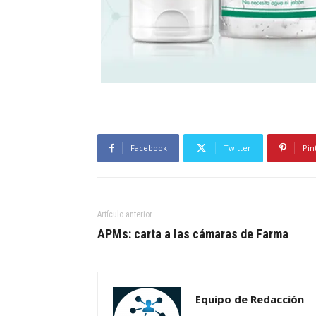
Facebook
Twitter
Pin
Artículo anterior
APMs: carta a las cámaras de Farma
Equipo de Redacción