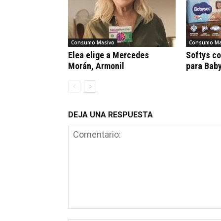
Consumo Masivo
Consumo Ma
Elea elige a Mercedes
Softys c
Morán, Armonil
para Bab
DEJA UNA RESPUESTA