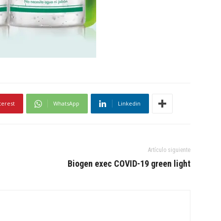
terest
WhatsApp
Linkedin
Artículo siguiente
Biogen exec COVID-19 green light