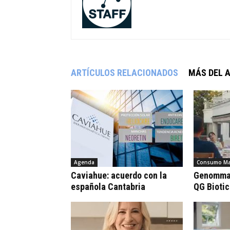
ARTÍCULOS RELACIONADOS
MÁS DEL 
Agenda
Consumo Ma
Caviahue: acuerdo con la
Genomma 
española Cantabria
QG Bioti