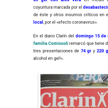
coyuntura marcada por el
desabasteci
de éste y otros insumos críticos en e
local
, por el «efecto coronavirus».
En el diario Clarín del
domingo 15 de
familia Comissoli
remarcó que tiene d
tres presentaciones de
74 gr
y
220 g
alcohol en gel!».