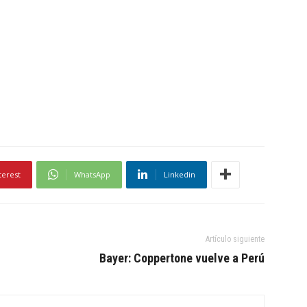
terest
WhatsApp
Linkedin
Artículo siguiente
Bayer: Coppertone vuelve a Perú