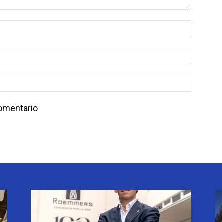
comentario