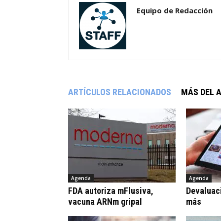
Equipo de Redacción
ARTÍCULOS RELACIONADOS
MÁS DEL 
Agenda
Agenda
FDA autoriza mFlusiva,
Devaluaci
vacuna ARNm gripal
más