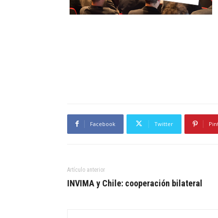
Facebook
Twitter
Pin
Artículo anterior
INVIMA y Chile: cooperación bilateral