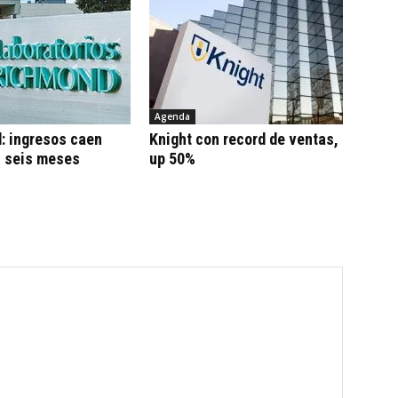
Agenda
: ingresos caen
Knight con record de ventas,
n seis meses
up 50%