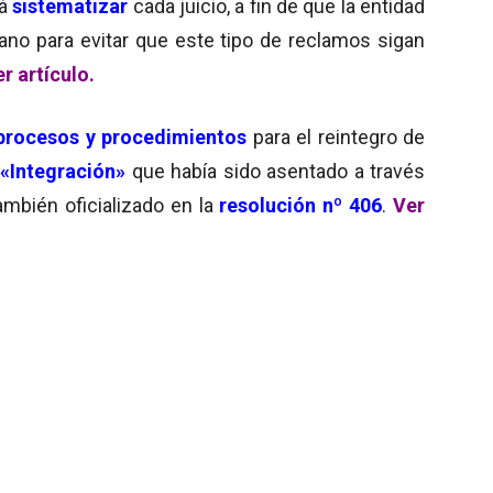
rá
sistematizar
cada juicio, a fin de que la entidad
no para evitar que este tipo de reclamos sigan
r artículo
.
procesos y procedimientos
para el reintegro de
«Integración»
que había sido asentado a través
ambién oficializado en la
resolución nº 406
.
Ver