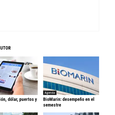
AUTOR
Agenda
ón, dólar, puertos y
BioMarin: desempeño en el
semestre