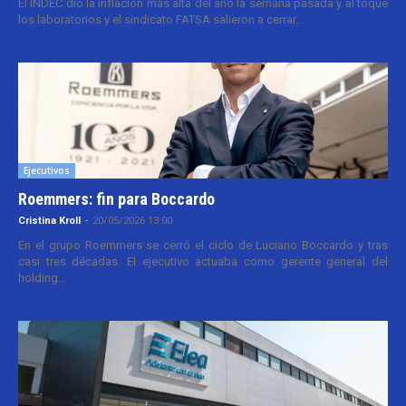
El INDEC dio la inflación más alta del año la semana pasada y al toque
los laboratorios y el sindicato FATSA salieron a cerrar...
Ejecutivos
Roemmers: fin para Boccardo
Cristina Kroll
-
20/05/2026 13:00
En el grupo Roemmers se cerró el ciclo de Luciano Boccardo y tras
casi tres décadas. El ejecutivo actuaba como gerente general del
holding...