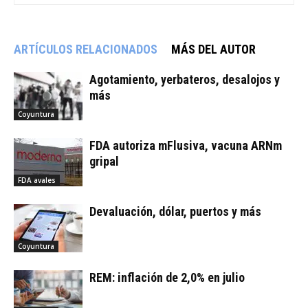
ARTÍCULOS RELACIONADOS
MÁS DEL AUTOR
Agotamiento, yerbateros, desalojos y
más
Coyuntura
FDA autoriza mFlusiva, vacuna ARNm
gripal
FDA avales
Devaluación, dólar, puertos y más
Coyuntura
REM: inflación de 2,0% en julio