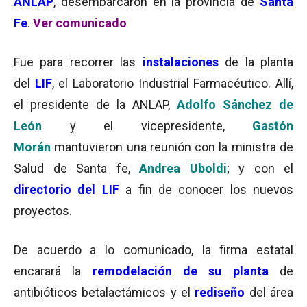
ANLAP
, desembarcaron en la provincia de
Santa
Fe
.
Ver comunicado
Fue para recorrer las
instalaciones
de la planta
del
LIF
, el Laboratorio Industrial Farmacéutico. Allí,
el presidente de la ANLAP,
Adolfo Sánchez de
León
y el vicepresidente,
Gastón
Morán
mantuvieron una reunión con la ministra de
Salud de Santa fe,
Andrea Uboldi
; y con el
directorio del LIF
a fin de conocer los nuevos
proyectos.
De acuerdo a lo comunicado, la firma estatal
encarará la
remodelación de su planta
de
antibióticos betalactámicos y el
rediseño
del área