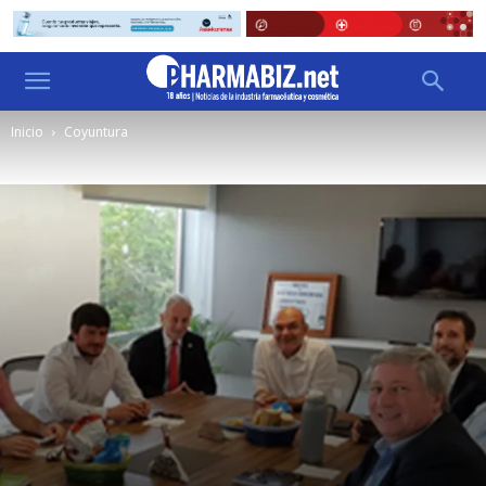
Inicio
Coyuntura