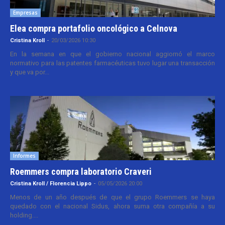
Empresas
Elea compra portafolio oncológico a Celnova
Cristina Kroll
-
20/03/2026 10:30
En la semana en que el gobierno nacional aggiornó el marco
normativo para las patentes farmacéuticas tuvo lugar una transacción
y que va por...
Informes
Roemmers compra laboratorio Craveri
Cristina Kroll / Florencia Lippo
-
05/05/2026 20:00
Menos de un año después de que el grupo Roemmers se haya
quedado con el nacional Sidus, ahora suma otra compañía a su
holding....