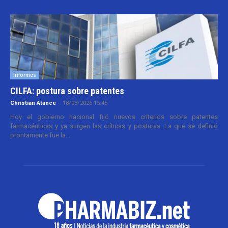
Informes
CILFA: postura sobre patentes
Christian Atance
-
18/03/2026 15:45
Hoy el gobierno nacional fijó nuevos criterios sobre patentes
farmacéuticas y ya surgen las críticas y posturas. La que se definió
prontamente fue la...