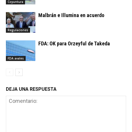
Coyuntura
Malbrán e Illumina en acuerdo
Regulaciones
FDA: OK para Orzeyful de Takeda
FDA avales
DEJA UNA RESPUESTA