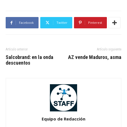
Facebook
Twitter
Pinterest
Artículo anterior
Artículo siguiente
Salcobrand: en la onda
AZ vende Maduros, asma
descuentos
Equipo de Redacción