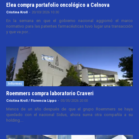
Elea compra portafolio oncológico a Celnova
Cristina Kroll
-
20/03/2026 10:30
En la semana en que el gobierno nacional aggiornó el marco
normativo para las patentes farmacéuticas tuvo lugar una transacción
y que va por...
Informes
Roemmers compra laboratorio Craveri
Cristina Kroll / Florencia Lippo
-
05/05/2026 20:00
Menos de un año después de que el grupo Roemmers se haya
quedado con el nacional Sidus, ahora suma otra compañía a su
holding....