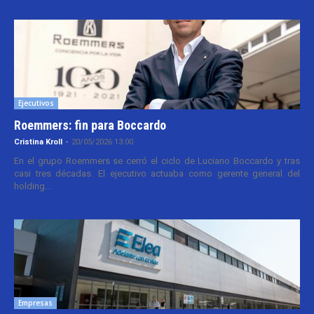
Ejecutivos
Roemmers: fin para Boccardo
Cristina Kroll
-
20/05/2026 13:00
En el grupo Roemmers se cerró el ciclo de Luciano Boccardo y tras
casi tres décadas. El ejecutivo actuaba como gerente general del
holding...
Empresas