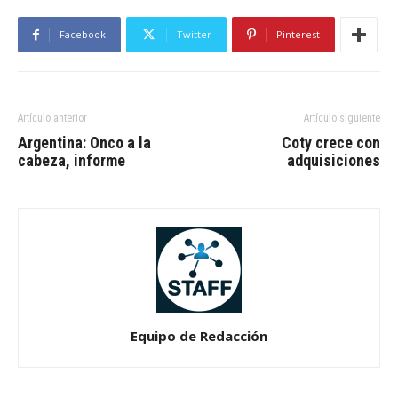
Facebook
Twitter
Pinterest
Artículo anterior
Artículo siguiente
Argentina: Onco a la
Coty crece con
cabeza, informe
adquisiciones
Equipo de Redacción