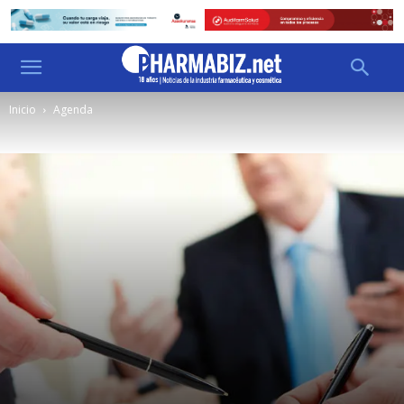
Inicio
Agenda