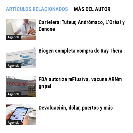
ARTÍCULOS RELACIONADOS
MÁS DEL AUTOR
Cartelera: Tuteur, Andrómaco, L’Oréal y
Danone
Agenda
Biogen completa compra de Ray Thera
Agenda
FDA autoriza mFlusiva, vacuna ARNm
gripal
Agenda
Devaluación, dólar, puertos y más
Agenda