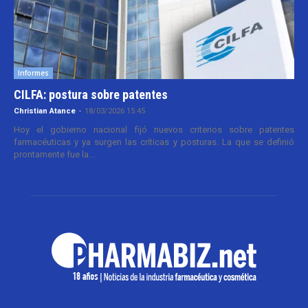
Informes
CILFA: postura sobre patentes
Christian Atance
-
18/03/2026 15:45
Hoy el gobierno nacional fijó nuevos criterios sobre patentes
farmacéuticas y ya surgen las críticas y posturas. La que se definió
prontamente fue la...