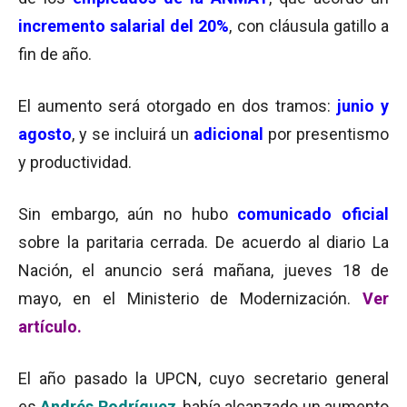
incremento salarial del 20%
, con cláusula gatillo a
fin de año.
El aumento será otorgado en dos tramos:
junio y
agosto
, y se incluirá un
adicional
por presentismo
y productividad.
Sin embargo, aún no hubo
comunicado oficial
sobre la paritaria cerrada. De acuerdo al diario La
Nación, el anuncio será mañana, jueves 18 de
mayo, en el Ministerio de Modernización.
Ver
artículo
.
El año pasado la UPCN, cuyo secretario general
es
Andrés Rodríguez
, había alcanzado un aumento