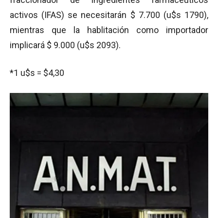
activos (IFAS) se necesitarán $ 7.700 (u$s 1790),
mientras que la hablitación como importador
implicará $ 9.000 (u$s 2093).
*1 u$s = $4,30