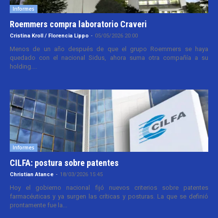
Informes
Roemmers compra laboratorio Craveri
Cristina Kroll / Florencia Lippo
-
05/05/2026 20:00
Menos de un año después de que el grupo Roemmers se haya
quedado con el nacional Sidus, ahora suma otra compañía a su
holding....
Informes
CILFA: postura sobre patentes
Christian Atance
-
18/03/2026 15:45
Hoy el gobierno nacional fijó nuevos criterios sobre patentes
farmacéuticas y ya surgen las críticas y posturas. La que se definió
prontamente fue la...