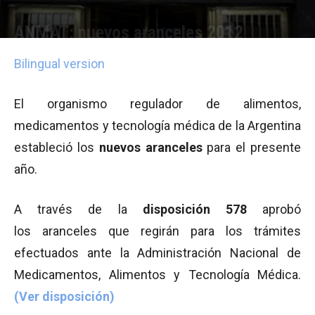
ANMAT: nuevos aranceles 2012
Por
Equipo de Redacción
-
01/02/2012 08:13
Bilingual version
El organismo regulador de alimentos,
medicamentos y tecnología médica de la Argentina
estableció los
nuevos aranceles
para el presente
año.
A través de la
disposición 578
aprobó
los aranceles que regirán para los trámites
efectuados ante la Administración Nacional de
Medicamentos, Alimentos y Tecnología Médica.
(Ver disposición)