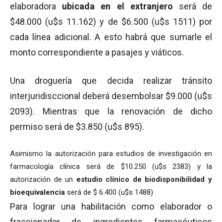
elaboradora
ubicada en el
extranjero
será de
$48.000 (u$s 11.162) y de $6.500 (u$s 1511) por
cada línea adicional. A esto habrá que sumarle el
monto correspondiente a pasajes y viáticos.
Una droguería que decida realizar tránsito
interjuridisccional deberá desembolsar $9.000 (u$s
2093). Mientras que la renovación de dicho
permiso será de $3.850 (u$s 895).
Asimismo la autorización para estudios de investigación en
farmacología clínica será de $10.250 (u$s 2383) y la
autorización de un
estudio clínico de
biodisponibilidad y
bioequivalencia
será de $ 6.400 (u$s 1488)
Para lograr una habilitación como elaborador o
fraccionador de ingredientes farmacéuticos