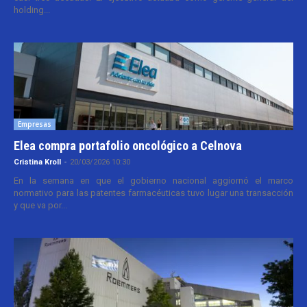
holding...
Empresas
Elea compra portafolio oncológico a Celnova
Cristina Kroll
-
20/03/2026 10:30
En la semana en que el gobierno nacional aggiornó el marco
normativo para las patentes farmacéuticas tuvo lugar una transacción
y que va por...