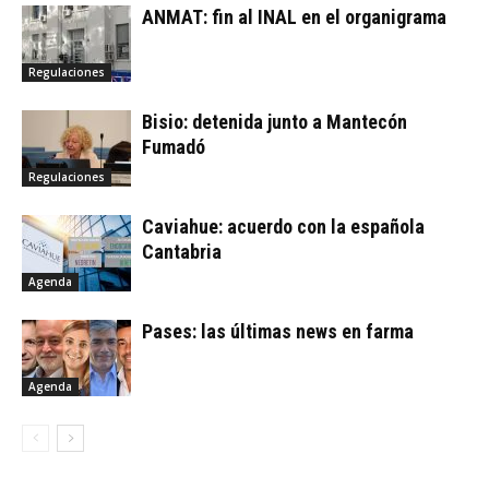
ANMAT: fin al INAL en el organigrama
Regulaciones
Bisio: detenida junto a Mantecón
Fumadó
Regulaciones
Caviahue: acuerdo con la española
Cantabria
Agenda
Pases: las últimas news en farma
Agenda