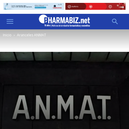
Inicio
Aranceles ANMAT