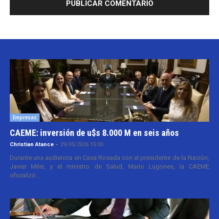
Empresas
CAEME: inversión de u$s 8.000 M en seis años
Christian Atance
-
29/05/2026 15:00
Durante una audiencia en Casa Rosada con el presidente de la Nación,
Javier Milei, y el ministro de Salud, Mario Lugones, la CAEME
oficializó...