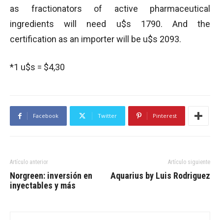
as fractionators of active pharmaceutical
ingredients will need u$s 1790. And the
certification as an importer will be u$s 2093.
*1 u$s = $4,30
Facebook
Twitter
Pinterest
Artículo anterior
Artículo siguiente
Norgreen: inversión en
Aquarius by Luis Rodriguez
inyectables y más