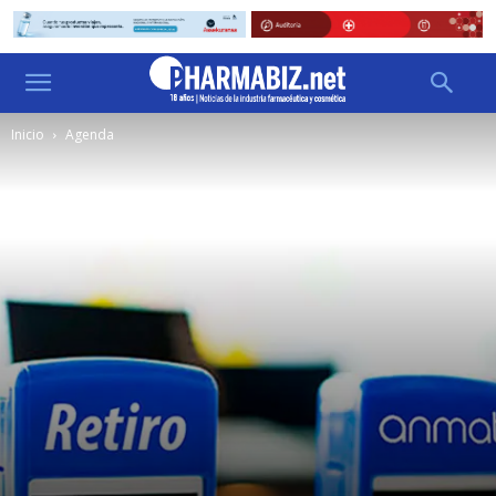
Inicio
Agenda