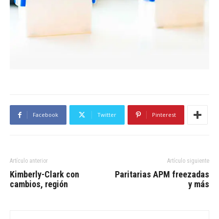
Facebook
Twitter
Pinterest
Artículo anterior
Artículo siguiente
Kimberly-Clark con
Paritarias APM freezadas
cambios, región
y más