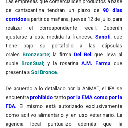
Las empresas que comercialicen productos a base
de cantaxantina tendrán un plazo de
90 días
corridos
a partir de mañana, jueves 12 de julio, para
realizar el correspondiente recall. Deberán
ajustarse a esta medida la francesa
Sanofi
, que
tiene bajo su portafolio a las cápsulas
orales
Bronzearte
; la firma
Del Bel
que lleva al
suple
BronSual
; y la rosarina
A.M. Farma
que
presenta a
Sol Bronce
.
De acuerdo a lo detallado por la ANMAT, el IFA se
encuentra
prohibido
tanto
por la EMA como por la
FDA
. El mismo está autorizado exclusivamente
como aditivo alimentario y en uso veterinario. La
agencia local puntualizó además que la