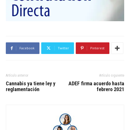
Facebook
Twitter
Pinterest
Artículo anterior
Artículo siguiente
Cannabis ya tiene ley y
ADEF firma acuerdo hasta
reglamentación
febrero 2021