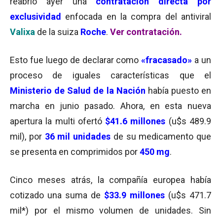
reabrió ayer una
contratación directa
por
exclusividad
enfocada en la compra del antiviral
Valixa
de la suiza
Roche
.
Ver contratación.
Esto fue luego de declarar como
«fracasado»
a un
proceso de iguales características que el
Ministerio de Salud de la Nación
había puesto en
marcha en junio pasado. Ahora, en esta nueva
apertura la multi ofertó
$41.6 millones
(u$s 489.9
mil), por
36 mil unidades
de su medicamento que
se presenta en comprimidos por
450 mg
.
Cinco meses atrás, la compañía europea había
cotizado una suma de
$33.9 millones
(u$s 471.7
mil*) por el mismo volumen de unidades. Sin