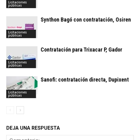
Licitaciones
públicas
Synthon Bagó con contratación, Osiren
Licitaciones
públicas
Contratación para Trixacar P, Gador
Licitaciones
públicas
Sanofi: contratación directa, Dupixent
Licitaciones
públicas
DEJA UNA RESPUESTA