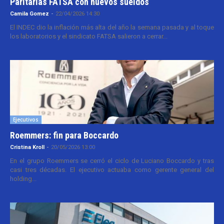
Paritarias FATSA con nuevos sueldos
Camila Gomez
-
22/04/2026 14:30
El INDEC dio la inflación más alta del año la semana pasada y al toque
los laboratorios y el sindicato FATSA salieron a cerrar...
Ejecutivos
Roemmers: fin para Boccardo
Cristina Kroll
-
20/05/2026 13:00
En el grupo Roemmers se cerró el ciclo de Luciano Boccardo y tras
casi tres décadas. El ejecutivo actuaba como gerente general del
holding...