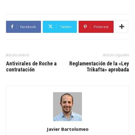
Facebook
Twitter
Pinterest
Artículo anterior
Artículo siguiente
Antivirales de Roche a
Reglamentación de la «Ley
contratación
Trikafta» aprobada
Javier Bartolomeo