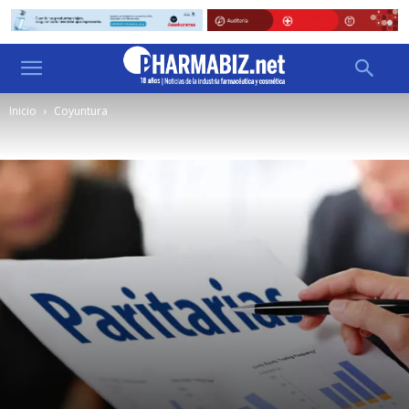
Inicio
Coyuntura