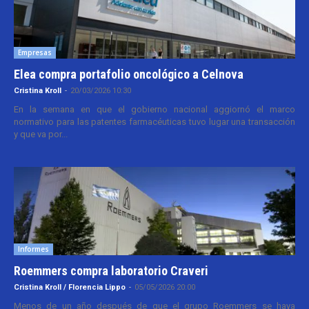
Empresas
Elea compra portafolio oncológico a Celnova
Cristina Kroll
-
20/03/2026 10:30
En la semana en que el gobierno nacional aggiornó el marco
normativo para las patentes farmacéuticas tuvo lugar una transacción
y que va por...
Informes
Roemmers compra laboratorio Craveri
Cristina Kroll / Florencia Lippo
-
05/05/2026 20:00
Menos de un año después de que el grupo Roemmers se haya