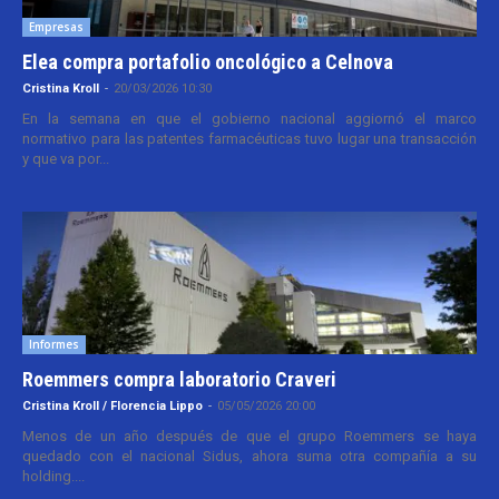
Empresas
Elea compra portafolio oncológico a Celnova
Cristina Kroll
-
20/03/2026 10:30
En la semana en que el gobierno nacional aggiornó el marco
normativo para las patentes farmacéuticas tuvo lugar una transacción
y que va por...
Informes
Roemmers compra laboratorio Craveri
Cristina Kroll / Florencia Lippo
-
05/05/2026 20:00
Menos de un año después de que el grupo Roemmers se haya
quedado con el nacional Sidus, ahora suma otra compañía a su
holding....