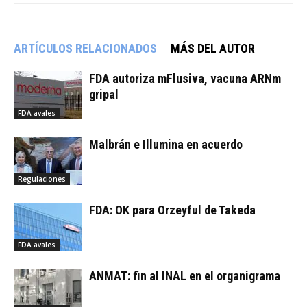
ARTÍCULOS RELACIONADOS
MÁS DEL AUTOR
FDA autoriza mFlusiva, vacuna ARNm
gripal
FDA avales
Malbrán e Illumina en acuerdo
Regulaciones
FDA: OK para Orzeyful de Takeda
FDA avales
ANMAT: fin al INAL en el organigrama