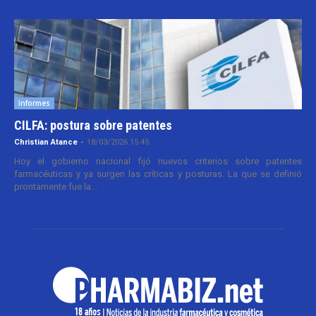
Informes
CILFA: postura sobre patentes
Christian Atance
-
18/03/2026 15:45
Hoy el gobierno nacional fijó nuevos criterios sobre patentes
farmacéuticas y ya surgen las críticas y posturas. La que se definió
prontamente fue la...