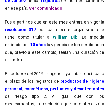
de validez
de los
registros
de los medicamentos
en ese país.
Ver comunicado.
Fue a partir de que en este mes entrara en vigor la
resolución 317
publicada por el organismo que
tiene como titular a
William Dib
. La medida
extiende por
10 años
la vigencia de los certificados
que, previo a este cambio, tenían una duración de
un lustro.
En octubre del 2019, la agencia ya había modificado
el plazo de los registros de
productos de higiene
personal
,
cosméticos
,
perfumes
y desinfectantes
de riesgo tipo 2. Al igual que con los
medicamentos, la resolución que se materializó a