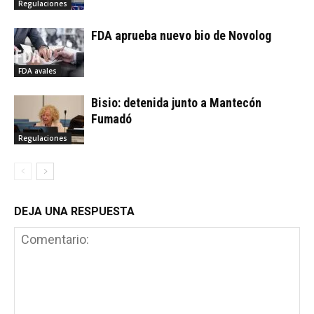
Regulaciones
FDA aprueba nuevo bio de Novolog
FDA avales
Bisio: detenida junto a Mantecón
Fumadó
Regulaciones
DEJA UNA RESPUESTA