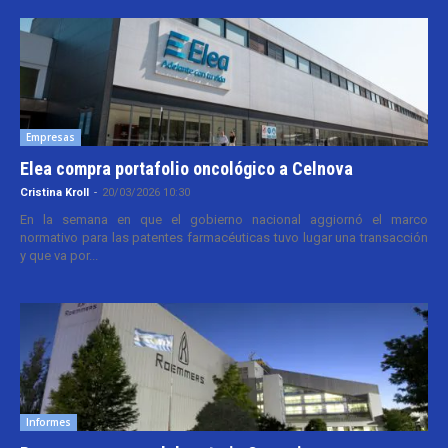
Empresas
Elea compra portafolio oncológico a Celnova
Cristina Kroll
-
20/03/2026 10:30
En la semana en que el gobierno nacional aggiornó el marco
normativo para las patentes farmacéuticas tuvo lugar una transacción
y que va por...
Informes