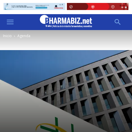
Inicio
Agenda