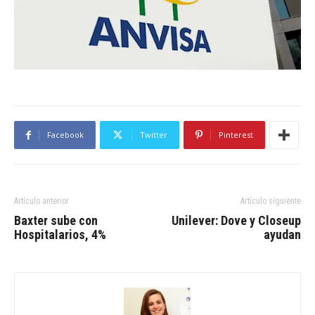
Facebook
Twitter
Pinterest
Artículo anterior
Artículo siguiente
Baxter sube con
Unilever: Dove y Closeup
Hospitalarios, 4%
ayudan