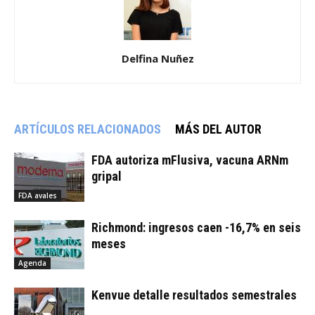
Delfina Nuñez
ARTÍCULOS RELACIONADOS
MÁS DEL AUTOR
FDA autoriza mFlusiva, vacuna ARNm
gripal
FDA avales
Richmond: ingresos caen -16,7% en seis
meses
Agenda
Kenvue detalle resultados semestrales