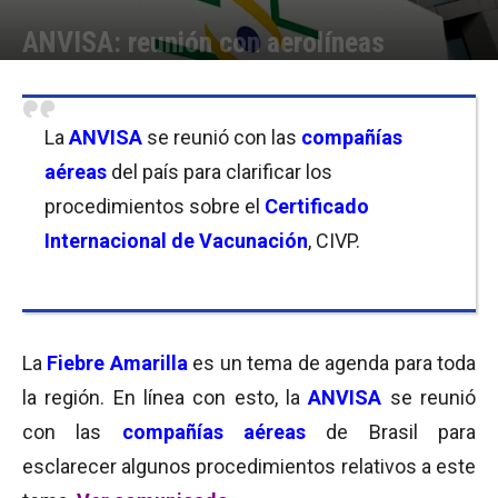
ANVISA: reunión con aerolíneas
Por
Delfina Nuñez
-
01/02/2018 11:00
La
ANVISA
se reunió con las
compañías
aéreas
del país para clarificar los
procedimientos sobre el
Certificado
Internacional de Vacunación
, CIVP.
La
Fiebre Amarilla
es un tema de agenda para toda
la región. En línea con esto, la
ANVISA
se reunió
con las
compañías aéreas
de Brasil para
esclarecer algunos procedimientos relativos a este