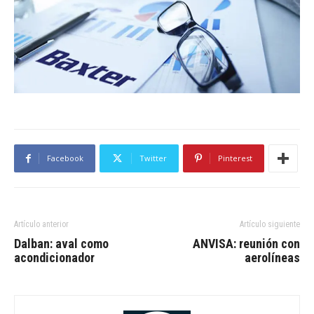
Facebook
Twitter
Pinterest
Artículo anterior
Artículo siguiente
Dalban: aval como
ANVISA: reunión con
acondicionador
aerolíneas