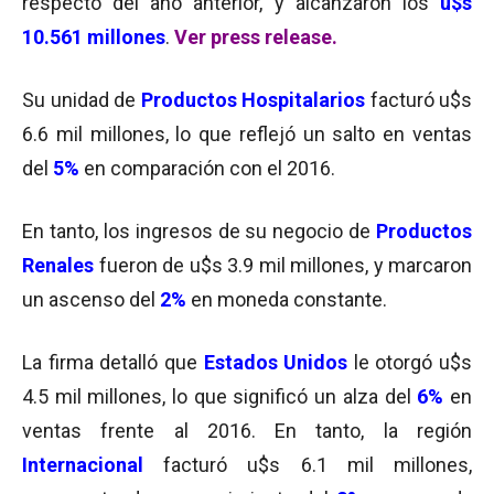
respecto del año anterior, y alcanzaron los
u$s
10.561 millones
.
Ver press release.
Su unidad de
Productos Hospitalarios
facturó u$s
6.6 mil millones, lo que reflejó un salto en ventas
del
5%
en comparación con el 2016.
En tanto, los ingresos de su negocio de
Productos
Renales
fueron de u$s 3.9 mil millones, y marcaron
un ascenso del
2%
en moneda constante.
La firma detalló que
Estados Unidos
le otorgó u$s
4.5 mil millones, lo que significó un alza del
6%
en
ventas frente al 2016. En tanto, la región
Internacional
facturó u$s 6.1 mil millones,