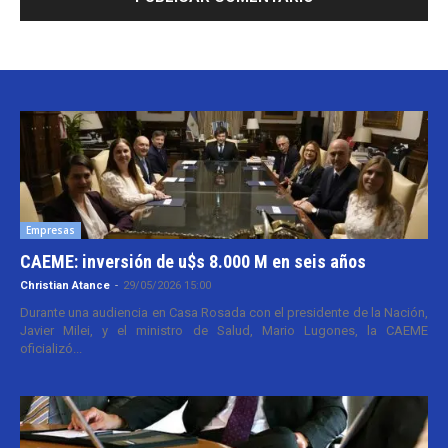
Empresas
CAEME: inversión de u$s 8.000 M en seis años
Christian Atance
-
29/05/2026 15:00
Durante una audiencia en Casa Rosada con el presidente de la Nación,
Javier Milei, y el ministro de Salud, Mario Lugones, la CAEME
oficializó...