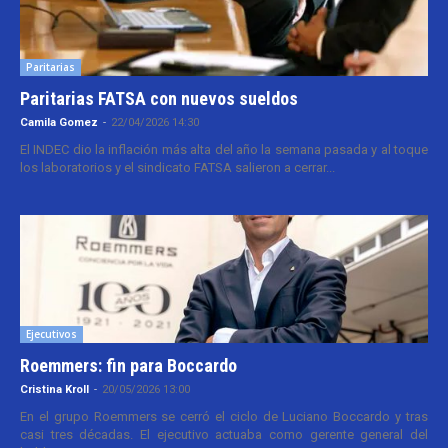
Paritarias
Paritarias FATSA con nuevos sueldos
Camila Gomez
-
22/04/2026 14:30
El INDEC dio la inflación más alta del año la semana pasada y al toque
los laboratorios y el sindicato FATSA salieron a cerrar...
Ejecutivos
Roemmers: fin para Boccardo
Cristina Kroll
-
20/05/2026 13:00
En el grupo Roemmers se cerró el ciclo de Luciano Boccardo y tras
casi tres décadas. El ejecutivo actuaba como gerente general del