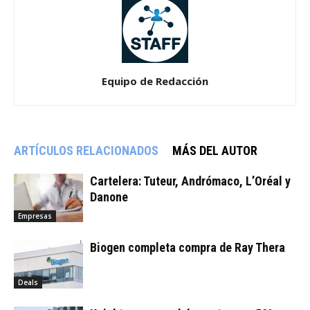
Equipo de Redacción
ARTÍCULOS RELACIONADOS
MÁS DEL AUTOR
Cartelera: Tuteur, Andrómaco, L’Oréal y
Danone
Empresas
Biogen completa compra de Ray Thera
Deals