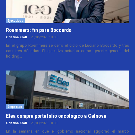
Ejecutivos
Roemmers: fin para Boccardo
Cristina Kroll
-
20/05/2026 13:00
En el grupo Roemmers se cerró el ciclo de Luciano Boccardo y tras
casi tres décadas. El ejecutivo actuaba como gerente general del
holding...
Empresas
Elea compra portafolio oncológico a Celnova
Cristina Kroll
-
20/03/2026 10:30
En la semana en que el gobierno nacional aggiornó el marco