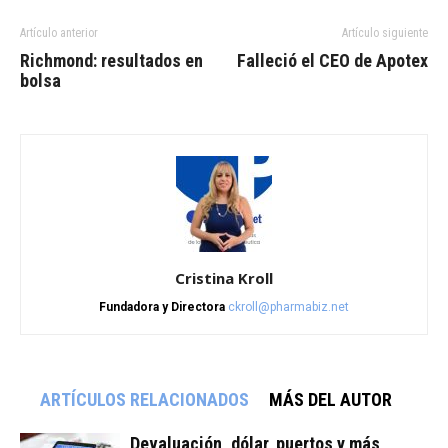
Artículo anterior
Artículo siguiente
Richmond: resultados en
Falleció el CEO de Apotex
bolsa
Cristina Kroll
Fundadora y Directora
ckroll@pharmabiz.net
ARTÍCULOS RELACIONADOS
MÁS DEL AUTOR
Devaluación, dólar, puertos y más