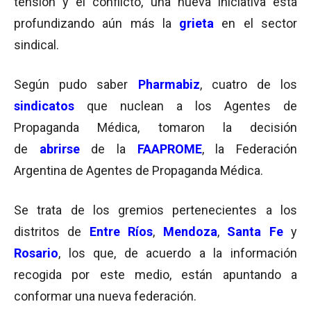
tensión y el conflicto, una nueva iniciativa está
profundizando aún más la
grieta
en el sector
sindical.
Según pudo saber
Pharmabiz
, cuatro de los
sindicatos
que nuclean a los Agentes de
Propaganda Médica, tomaron la decisión
de
abrirse
de la
FAAPROME
, la Federación
Argentina de Agentes de Propaganda Médica.
Se trata de los gremios pertenecientes a los
distritos de
Entre Ríos
,
Mendoza
,
Santa Fe
y
Rosario
, los que, de acuerdo a la información
recogida por este medio, están apuntando a
conformar una nueva federación.