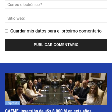
Guardar mis datos para el próximo comentario
Empresas
CAEME: inversión de u$s 8.000 M en seis años