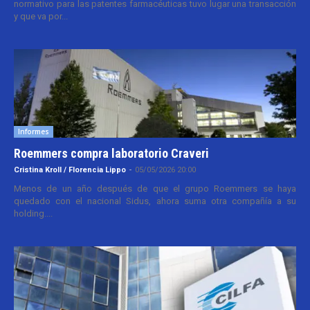
normativo para las patentes farmacéuticas tuvo lugar una transacción
y que va por...
Informes
Roemmers compra laboratorio Craveri
Cristina Kroll / Florencia Lippo
-
05/05/2026 20:00
Menos de un año después de que el grupo Roemmers se haya
quedado con el nacional Sidus, ahora suma otra compañía a su
holding....