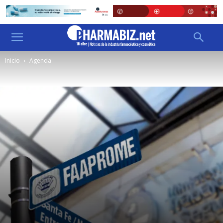
Inicio
Agenda