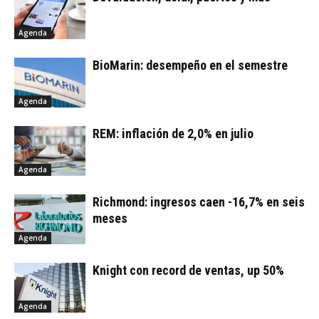
Agenda
BioMarin: desempeño en el semestre
Agenda
REM: inflación de 2,0% en julio
Agenda
Richmond: ingresos caen -16,7% en seis
meses
Agenda
Knight con record de ventas, up 50%
Agenda