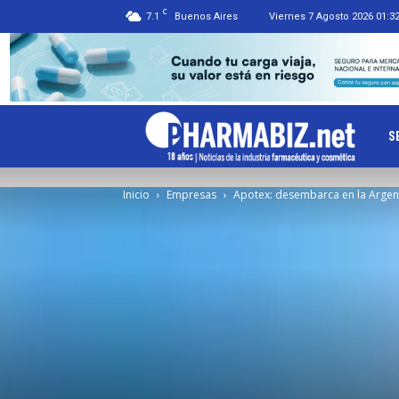
C
7.1
Buenos Aires
Viernes 7 Agosto 2026 01:3
Ph
S
Inicio
Empresas
Apotex: desembarca en la Argen