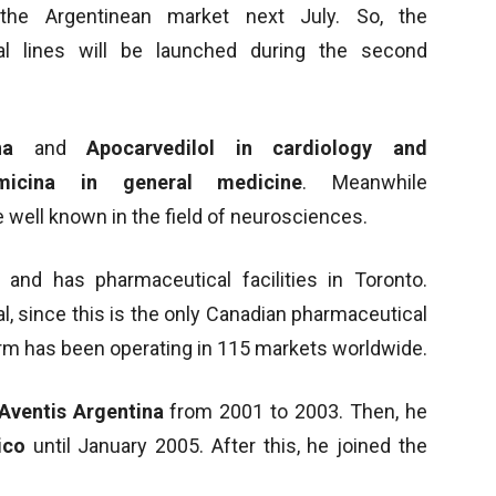
 the Argentinean market next July. So, the
al lines will be launched during the second
ina
and
Apocarvedilol
in cardiology
and
omicina
in general medicine
. Meanwhile
 well known in the field of neurosciences.
and has pharmaceutical facilities in Toronto.
, since this is the only Canadian pharmaceutical
irm has been operating in 115 markets worldwide.
Aventis Argentina
from 2001 to 2003. Then, he
ico
until January 2005. After this, he joined the