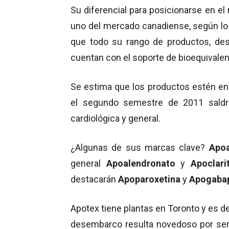
Su diferencial para posicionarse en el
uno del mercado canadiense, según lo
que todo su rango de productos, de
cuentan con el soporte de bioequivalenc
Se estima que los productos estén en 
el segundo semestre de 2011 saldrá
cardiológica y general.
¿Algunas de sus marcas clave?
Apo
general
Apoalendronato
y
Apoclarit
destacarán
Apoparoxetina
y
Apogabap
Apotex tiene plantas en Toronto y es d
desembarco resulta novedoso por ser