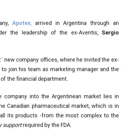
pany,
Apotex
,
arrived in Argentina through an
der the leadership of the ex-Aventis,
Sergio
z´ new company offices, where he invited the ex-
to join his team as marketing manager and the
t of the financial department.
he company into the Argentinean market lies in
 the Canadian pharmaceutical market, which is in
, all its products -from the most complex to the
y support
required by the FDA.