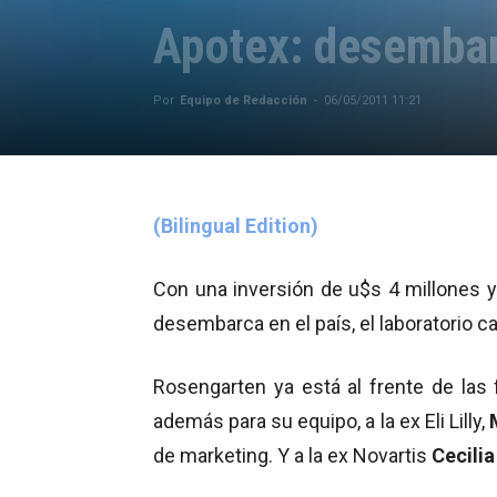
Apotex: desembar
Por
Equipo de Redacción
-
06/05/2011 11:21
(Bilingual Edition)
Con una inversión de u$s 4 millones y
desembarca en el país, el laboratorio 
Rosengarten ya está al frente de las
además para su equipo, a la ex Eli Lilly,
de marketing. Y a la ex Novartis
Cecili