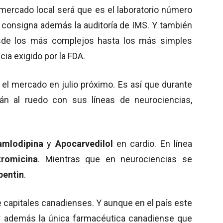
 mercado local será que es el laboratorio número
 consigna además la auditoría de IMS. Y también
sde los más complejos hasta los más simples
ia exigido por la FDA.
el mercado en julio próximo. Es así que durante
n al ruedo con sus líneas de neurociencias,
amlodipina
y
Apocarvedilol
en cardio. En línea
romicina
. Mientras que en neurociencias se
entin
.
e capitales canadienses. Y aunque en el país este
 además la única farmacéutica canadiense que