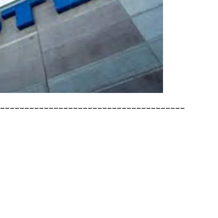
______________________________________