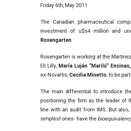
Friday 6th, May 2011
The Canadian pharmaceutical com
investment of u$s4 million and un
Rosengarten
.
Rosengarten is working at the Martine
Eli Lilly,
María Luján “Marilú” Encinas,
ex-Novartis,
Cecilia Minetto
, to be par
The main differential to introduce t
positioning the firm as the leader of
line with an audit from IMS. But also
simplest ones- have the
bioequivalenc