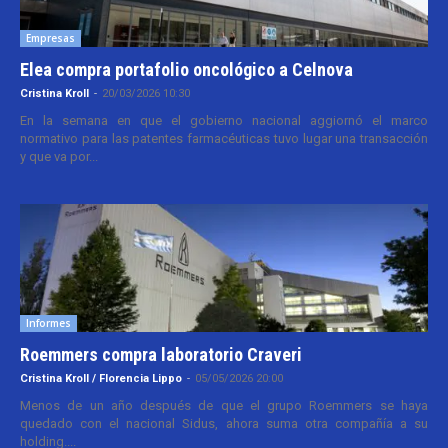
Empresas
Elea compra portafolio oncológico a Celnova
Cristina Kroll
-
20/03/2026 10:30
En la semana en que el gobierno nacional aggiornó el marco
normativo para las patentes farmacéuticas tuvo lugar una transacción
y que va por...
Informes
Roemmers compra laboratorio Craveri
Cristina Kroll / Florencia Lippo
-
05/05/2026 20:00
Menos de un año después de que el grupo Roemmers se haya
quedado con el nacional Sidus, ahora suma otra compañía a su
holding....