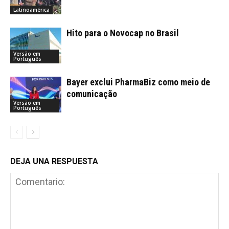
Latinoamérica
Hito para o Novocap no Brasil
Versão em
Português
Bayer exclui PharmaBiz como meio de
comunicação
Versão em
Português
DEJA UNA RESPUESTA