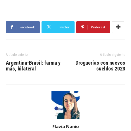
Facebook
Twitter
Pinterest
Artículo anterior
Artículo siguiente
Argentina-Brasil: farma y
Droguerías con nuevos
más, bilateral
sueldos 2023
Flavia Nanio