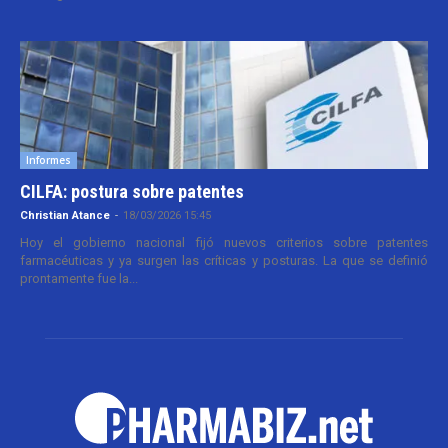
Informes
CILFA: postura sobre patentes
Christian Atance
-
18/03/2026 15:45
Hoy el gobierno nacional fijó nuevos criterios sobre patentes
farmacéuticas y ya surgen las críticas y posturas. La que se definió
prontamente fue la...