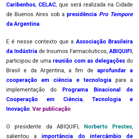
Caribenhos
,
CELAC
, que será realizada na Cidade
de Buenos Aires sob a
presidência
Pro Tempore
da Argentina
.
E é nesse contexto que a
Associação Brasileira
da Indústria
de Insumos Farmacêuticos,
ABIQUIFI
,
participou de uma
reunião com as delegações
do
Brasil e da Argentina, a fim de
aprofundar a
cooperação em ciência e tecnologia
para a
implementação do
Programa Binacional de
Cooperação em Ciência
,
Tecnologia e
Inovação
.
Ver publicação
O presidente da ABIQUIFI,
Norberto Prestes
,
salientou a
importância do intercâmbio de