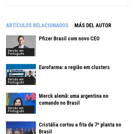
ARTÍCULOS RELACIONADOS
MÁS DEL AUTOR
Pfizer Brasil com novo CEO
Versão em
Português
Eurofarma: a região em clusters
Versão em
Português
Merck alemã: uma argentina no
comando no Brasil
Versão em
Português
Cristália cortou a fita da 7ª planta no
Brasil