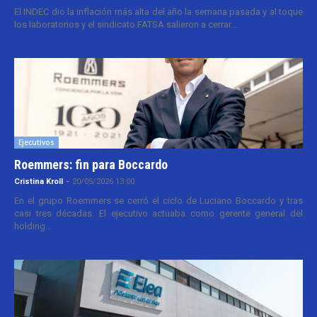
El INDEC dio la inflación más alta del año la semana pasada y al toque
los laboratorios y el sindicato FATSA salieron a cerrar...
Ejecutivos
Roemmers: fin para Boccardo
Cristina Kroll
-
20/05/2026 13:00
En el grupo Roemmers se cerró el ciclo de Luciano Boccardo y tras
casi tres décadas. El ejecutivo actuaba como gerente general del
holding...