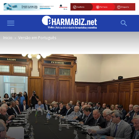
Inicio
Versão em Português