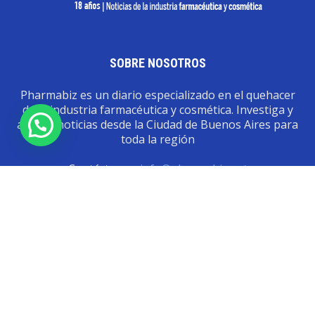
SOBRE NOSOTROS
Pharmabiz es un diario especializado en el quehacer
de la industria farmacéutica y cosmética. Investiga y
analiza noticias desde la Ciudad de Buenos Aires para
toda la región
Contáctanos:
info@pharmabiz.net
SEGUINOS
© Pharmabiz | Copyrıght 2020-2025 | Todos los derechos reservados -