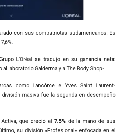
arado con sus compatriotas sudamericanos. Es
 7,6%.
rupo L’Oréal se tradujo en su ganancia neta:
al laboratorio Galderma y a The Body Shop-.
marcas como Lancôme e Yves Saint Laurent-
a división masiva fue la segunda en desempeño
 Activa, que creció el
7.5%
de la mano de sus
ltimo, su división «Profesional» enfocada en el