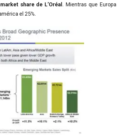
market share de L’Oréal
. Mientras que Europa
américa el 25%.