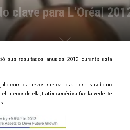
do clave para L’Oréal 201
ió sus resultados anuales 2012 durante esta
e galo como «nuevos mercados» ha mostrado un
l interior de ella,
Latinoamérica fue la vedette
s.