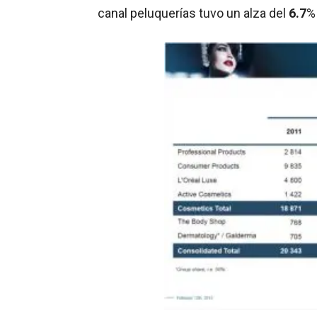
canal peluquerías tuvo un alza del
6.7
%