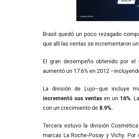
Brasil quedó un poco rezagado comp
que allí las ventas se incrementaron un
El gran desempeño obtenido por el G
aumentó un 17.6% en 2012 –incluyendo 
La división de Lujo–que incluye 
incrementó sus ventas
en un
16%
. L
con un crecimiento de
8.9%.
Tercera estuvo la división Cosmética
marcas La Roche-Posay y Vichy. Por ú