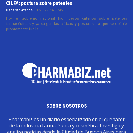
CILFA: postura sobre patentes
Christian Atance
-
18/03/2026 15:45
Hoy el gobierno nacional fijó nuevos criterios sobre patentes
farmacéuticas y ya surgen las críticas y posturas. La que se definió
prontamente fue la...
SOBRE NOSOTROS
Pharmabiz es un diario especializado en el quehacer
de la industria farmacéutica y cosmética. Investiga y
analiza noticias desde la Ciudad de Buenos Aires para