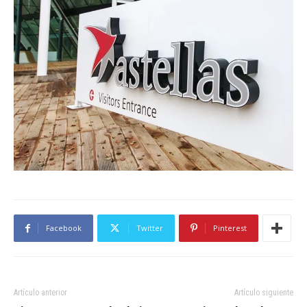
Facebook
Twitter
Pinterest
Artículo anterior
Artículo siguiente