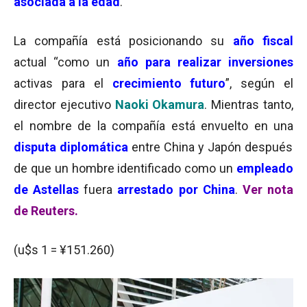
asociada a la edad
.
La compañía está posicionando su
año fiscal
actual “como un
año para realizar inversiones
activas para el
crecimiento futuro
”, según el
director ejecutivo
Naoki Okamura
. Mientras tanto,
e
l nombre de la compañía está envuelto en una
disputa diplomática
entre China y Japón después
de que un hombre identificado como un
empleado
de Astellas
fuera
arrestado por China
.
Ver nota
de Reuters.
(u$s 1 = ¥151.260)