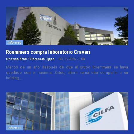
Informes
Roemmers compra laboratorio Craveri
Cristina Kroll / Florencia Lippo
-
05/05/2026 20:00
Menos de un año después de que el grupo Roemmers se haya
quedado con el nacional Sidus, ahora suma otra compañía a su
holding....
Informes