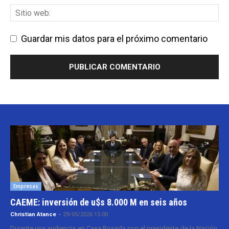
Guardar mis datos para el próximo comentario
Empresas
CAEME: inversión de u$s 8.000 M en seis años
Christian Atance
-
29/05/2026 15:00
Durante una audiencia en Casa Rosada con el presidente de la Nación,