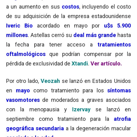
a un aumento en sus
costos
, incluyendo el costo
de su adquisición de la empresa estadounidense
Iveric Bio
acordado en mayo por
u$s 5.900
millones
. Astellas cerró su
deal más grande
hasta
la fecha para tener
acceso a
tratamientos
oftalmológicos
que podrían compensar por la
pérdida de exclusividad de
Xtandi
.
Ver artículo.
Por otro lado,
Veozah
se lanzó en Estados Unidos
en
mayo
como tratamiento para los
síntomas
vasomotores
de moderados a graves asociados
con la menopausia y
Izervay
se lanzó en
septiembre como tratamiento para la
atrofia
geográfica secundaria
a la degeneración macular