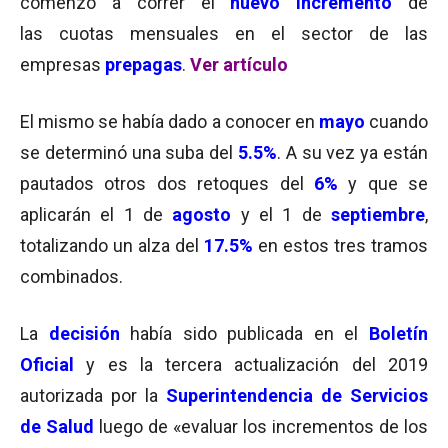
comenzó a correr el
nuevo incremento
de
las cuotas mensuales en el sector de las
empresas
prepagas
.
Ver artículo
El mismo se había dado a conocer en
mayo
cuando
se determinó una suba del
5.5%
.
A su vez ya están
pautados otros dos retoques del
6%
y que se
aplicarán el 1 de
agosto
y el 1 de
septiembre
,
totalizando un alza del
17.5%
en estos tres tramos
combinados.
La
decisión
había sido publicada en el
Boletín
Oficial
y es la tercera actualización del 2019
autorizada por la
Superintendencia de Servicios
de Salud
luego de «evaluar los incrementos de los