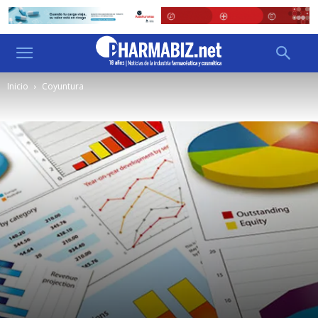
Inicio
Coyuntura