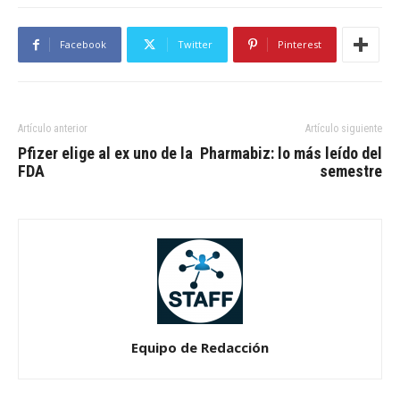
Facebook
Twitter
Pinterest
Artículo anterior
Artículo siguiente
Pfizer elige al ex uno de la
Pharmabiz: lo más leído del
FDA
semestre
Equipo de Redacción