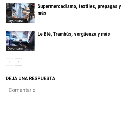
Supermercadismo, textiles, prepagas y
más
Coyuntura
Le Blé, Trambús, vergüenza y más
Coyuntura
DEJA UNA RESPUESTA