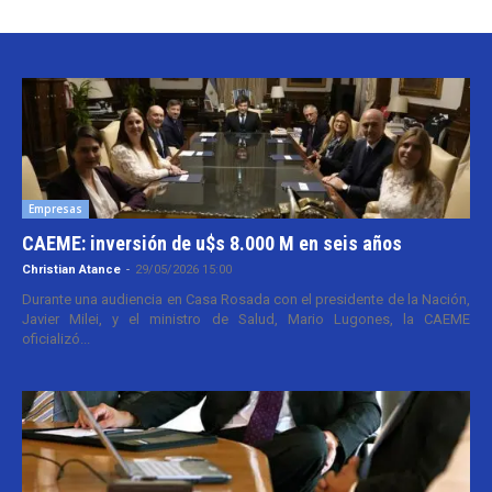
Empresas
CAEME: inversión de u$s 8.000 M en seis años
Christian Atance
-
29/05/2026 15:00
Durante una audiencia en Casa Rosada con el presidente de la Nación,
Javier Milei, y el ministro de Salud, Mario Lugones, la CAEME
oficializó...