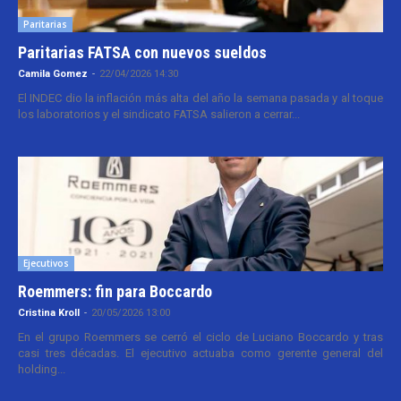
Paritarias
Paritarias FATSA con nuevos sueldos
Camila Gomez
-
22/04/2026 14:30
El INDEC dio la inflación más alta del año la semana pasada y al toque
los laboratorios y el sindicato FATSA salieron a cerrar...
Ejecutivos
Roemmers: fin para Boccardo
Cristina Kroll
-
20/05/2026 13:00
En el grupo Roemmers se cerró el ciclo de Luciano Boccardo y tras
casi tres décadas. El ejecutivo actuaba como gerente general del
holding...