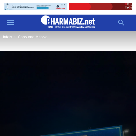
Inicio
Consumo Masivo