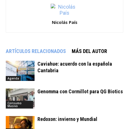
Nicolás País
ARTÍCULOS RELACIONADOS
MÁS DEL AUTOR
Caviahue: acuerdo con la española
Cantabria
Agenda
Genomma con Cormillot para QG Biotics
Consumo
Masivo
Redoxon: invierno y Mundial