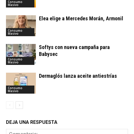
Consumo
Masivo
Elea elige a Mercedes Morán, Armonil
Consumo
Masivo
Softys con nueva campaña para
Babysec
Consumo
Masivo
Dermaglós lanza aceite antiestrías
Consumo
Masivo
DEJA UNA RESPUESTA