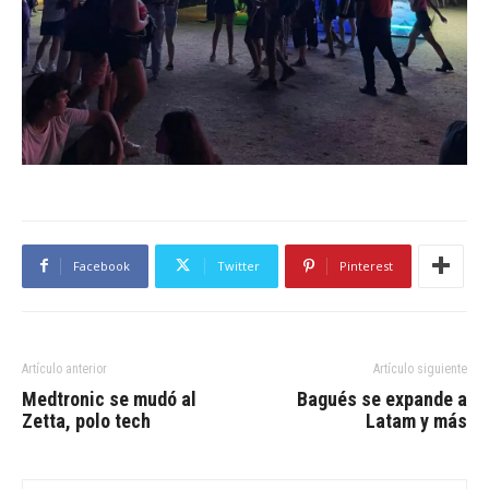
Facebook
Twitter
Pinterest
Artículo anterior
Artículo siguiente
Medtronic se mudó al
Bagués se expande a
Zetta, polo tech
Latam y más