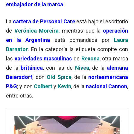
embajador de la marca
.
La
cartera de Personal Care
está bajo el escritorio
de
Verónica Moreira
, mientras que la
operación
en la Argentina
está comandada por
Laura
Barnator
. En la categoría la etiqueta compite con
las
variedades masculinas
de
Rexona
, otra marca
de la
británica
; con las de
Nivea
, de la
alemana
Beiersdorf
; con
Old Spice
, de la
norteamericana
P&G
; y con
Colbert
y
Kevin
, de la
nacional Cannon
,
entre otras.