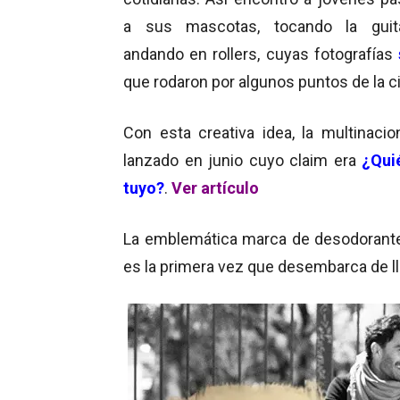
a sus mascotas, tocando la guita
andando en rollers, cuyas fotografías
que rodaron por algunos puntos de la c
Con esta creativa idea, la multinaci
lanzado en junio cuyo claim era
¿Qui
tuyo?
.
Ver artículo
La emblemática marca de desodorante
es la primera vez que desembarca de ll