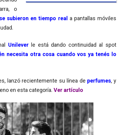
rra, o
se subieron en tiempo real
a pantallas móviles
iudad.
onal
Unilever
le está dando continuidad al spot
én necesita otra cosa cuando vos ya tenés lo
s, lanzó recientemente su línea de
perfumes
, y
eno en esta categoría.
Ver artículo