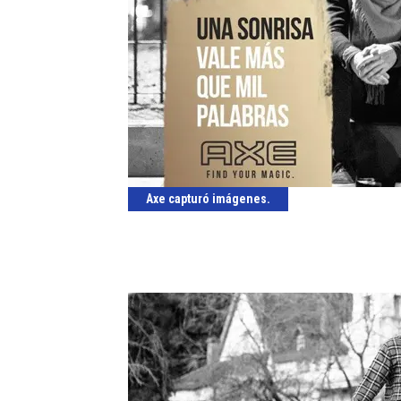
Axe capturó imágenes.