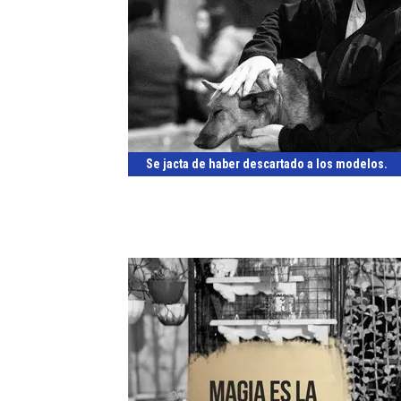
Se jacta de haber descartado a los modelos.