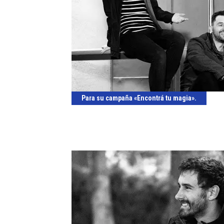
Para su campaña «Encontrá tu magia».