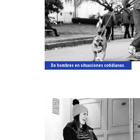
De hombres en situaciones cotidianas.