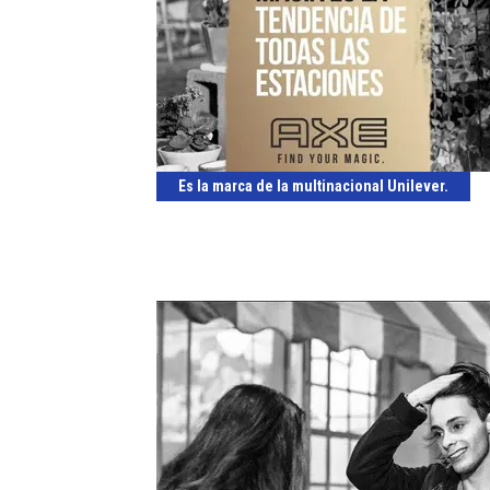
Es la marca de la multinacional Unilever.