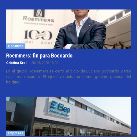
Ejecutivos
Roemmers: fin para Boccardo
Cristina Kroll
-
20/05/2026 13:00
En el grupo Roemmers se cerró el ciclo de Luciano Boccardo y tras
casi tres décadas. El ejecutivo actuaba como gerente general del
holding...
Empresas