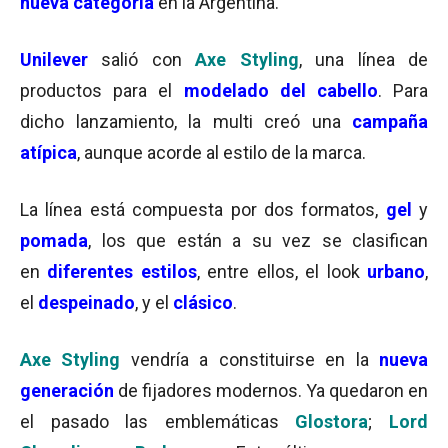
nueva categoría
en la Argentina.
Unilever
salió con
Axe Styling
, una línea de
productos para el
modelado del cabello
. Para
dicho lanzamiento, la multi creó una
campaña
atípica
, aunque acorde al estilo de la marca.
La línea está compuesta por dos formatos,
gel
y
pomada
, los que están a su vez se clasifican
en
diferentes estilos
, entre ellos, el look
urbano
,
el
despeinado
, y el
clásico
.
Axe Styling
vendría a constituirse en la
nueva
generación
de fijadores modernos. Ya quedaron en
el pasado las emblemáticas
Glostora
;
Lord