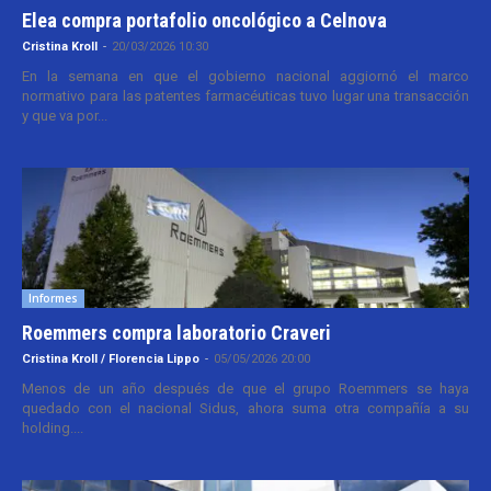
Elea compra portafolio oncológico a Celnova
Cristina Kroll
-
20/03/2026 10:30
En la semana en que el gobierno nacional aggiornó el marco
normativo para las patentes farmacéuticas tuvo lugar una transacción
y que va por...
Informes
Roemmers compra laboratorio Craveri
Cristina Kroll / Florencia Lippo
-
05/05/2026 20:00
Menos de un año después de que el grupo Roemmers se haya
quedado con el nacional Sidus, ahora suma otra compañía a su
holding....