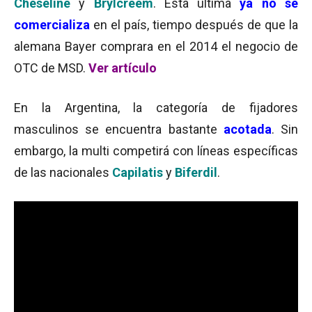
Cheseline
y
Brylcreem
. Esta última
ya no se
comercializa
en el país, tiempo después de que la
alemana Bayer comprara en el 2014 el negocio de
OTC de MSD.
Ver artículo
En la Argentina, la categoría de fijadores
masculinos se encuentra bastante
acotada
. Sin
embargo, la multi competirá con líneas específicas
de las nacionales
Capilatis
y
Biferdil
.