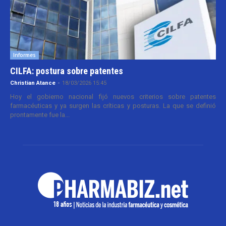
Informes
CILFA: postura sobre patentes
Christian Atance
-
18/03/2026 15:45
Hoy el gobierno nacional fijó nuevos criterios sobre patentes
farmacéuticas y ya surgen las críticas y posturas. La que se definió
prontamente fue la...