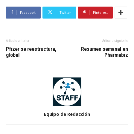
Facebook
Twitter
Pinterest
Artículo anterior
Artículo siguiente
Pfizer se reestructura,
Resumen semanal en
global
Pharmabiz
Equipo de Redacción