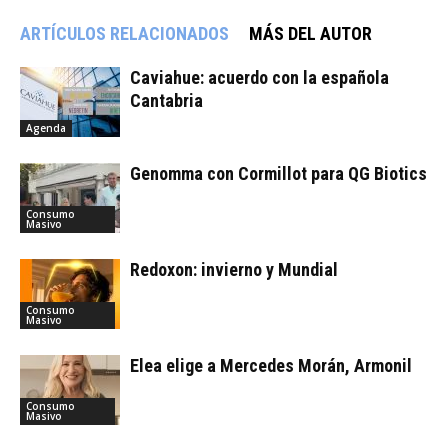
ARTÍCULOS RELACIONADOS
MÁS DEL AUTOR
Caviahue: acuerdo con la española
Cantabria
Agenda
Genomma con Cormillot para QG Biotics
Consumo
Masivo
Redoxon: invierno y Mundial
Consumo
Masivo
Elea elige a Mercedes Morán, Armonil
Consumo
Masivo