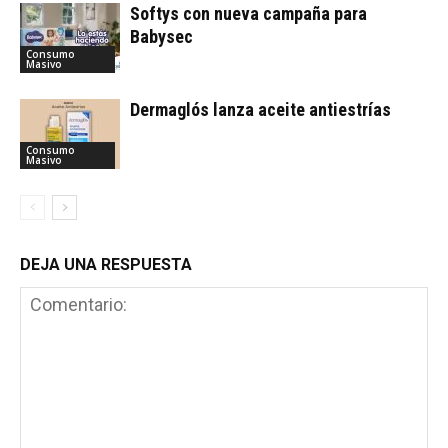
Softys con nueva campaña para
Babysec
Consumo
Masivo
Dermaglós lanza aceite antiestrías
Consumo
Masivo
DEJA UNA RESPUESTA