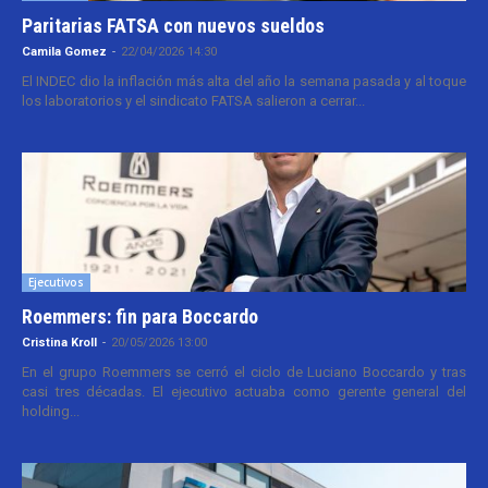
Paritarias FATSA con nuevos sueldos
Camila Gomez
-
22/04/2026 14:30
El INDEC dio la inflación más alta del año la semana pasada y al toque
los laboratorios y el sindicato FATSA salieron a cerrar...
Ejecutivos
Roemmers: fin para Boccardo
Cristina Kroll
-
20/05/2026 13:00
En el grupo Roemmers se cerró el ciclo de Luciano Boccardo y tras
casi tres décadas. El ejecutivo actuaba como gerente general del
holding...