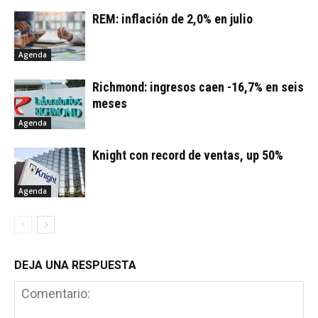
REM: inflación de 2,0% en julio
Agenda
Richmond: ingresos caen -16,7% en seis
meses
Agenda
Knight con record de ventas, up 50%
Agenda
DEJA UNA RESPUESTA