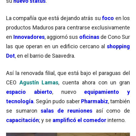
su
nuevo status
.
La compañía que está dejando atrás su
foco
en los
productos Maduros para centrarse exclusivamente
en
Innovadores
, aggiornó sus
oficinas
de Cono Sur
las que operan en un edificio cercano al
shopping
Dot
, en el barrio de Saavedra.
Así la renovada filial, que está bajo el paraguas del
CEO
Agustín Lamas
, cuenta ahora con un gran
espacio abierto
, nuevo
equipamiento y
tecnología
. Según pudo saber
Pharmabiz
, también
se sumaron
salas de reuniones
así como de
capacitación
; y se
amplificó el comedor
interno.