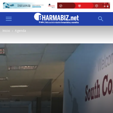
Inicio
Agenda