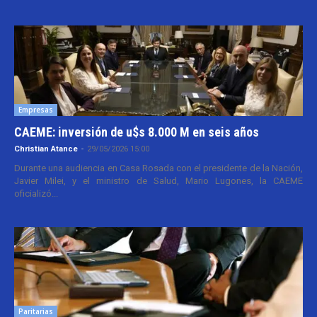
Empresas
CAEME: inversión de u$s 8.000 M en seis años
Christian Atance
-
29/05/2026 15:00
Durante una audiencia en Casa Rosada con el presidente de la Nación,
Javier Milei, y el ministro de Salud, Mario Lugones, la CAEME
oficializó...
Paritarias