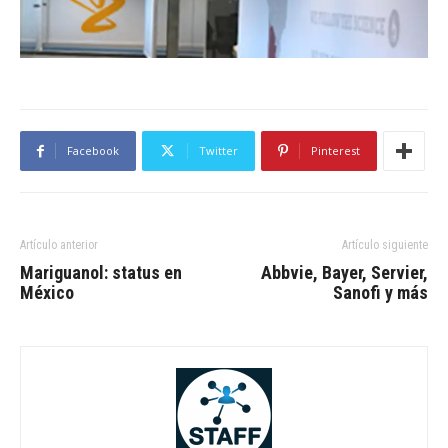
Facebook
Twitter
Pinterest
Artículo anterior
Artículo siguiente
Mariguanol: status en
Abbvie, Bayer, Servier,
México
Sanofi y más