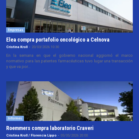
Empresas
Elea compra portafolio oncológico a Celnova
Cristina Kroll
-
20/03/2026 10:30
En la semana en que el gobierno nacional aggiornó el marco
normativo para las patentes farmacéuticas tuvo lugar una transacción
y que va por...
Informes
Roemmers compra laboratorio Craveri
Cristina Kroll / Florencia Lippo
-
05/05/2026 20:00